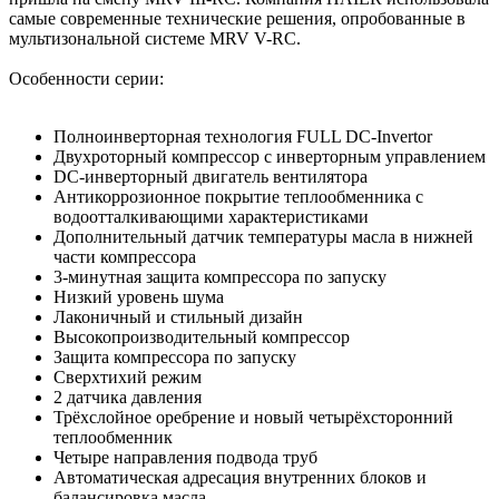
самые современные технические решения, опробованные в
мультизональной системе MRV V-RC.
Особенности серии:
Полноинверторная технология FULL DC-Invertor
Двухроторный компрессор с инверторным управлением
DС-инверторный двигатель вентилятора
Антикоррозионное покрытие теплообменника с
водоотталкивающими характеристиками
Дополнительный датчик температуры масла в нижней
части компрессора
3-минутная защита компрессора по запуску
Низкий уровень шума
Лаконичный и стильный дизайн
Высокопроизводительный компрессор
Защита компрессора по запуску
Сверхтихий режим
2 датчика давления
Трёхслойное оребрение и новый четырёхсторонний
теплообменник
Четыре направления подвода труб
Автоматическая адресация внутренних блоков и
балансировка масла