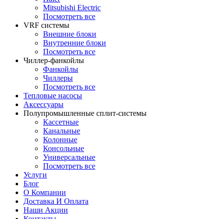
Mitsubishi Electric
Посмотреть все
VRF системы
Внешние блоки
Внутренние блоки
Посмотреть все
Чиллер-фанкойлы
Фанкойлы
Чиллеры
Посмотреть все
Тепловые насосы
Аксессуары
Полупромышленные сплит-системы
Кассетные
Канальные
Колонные
Консольные
Универсальные
Посмотреть все
Услуги
Блог
О Компании
Доставка И Оплата
Наши Акции
Контакты