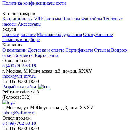
Политика конфиденциальности
Каталог товаров
Кондиционеры
VRF системы
Чиллеры
Фанкойлы
Тепловые
насосы
Аксессуары
Услуги
Проектирование
Монтаж оборудования
Обслуживание
Помощь в подборе
Компания
О компании
Доставка и оплата
Сертификаты
Отзывы
Вопрос-
ответ
Контакты
Карта сайта
Отдел продаж
8 (499) 702-68-18
г. Москва, М.Юшуньская, д.3, помещ. XXXV
inbox@vrf-mrv.ru
Пн-Пт 09:00-18:00
Разработка сайта:
Рейтинг сайта: 4.8
(Голосов: 382)
г. Москва, ул. М.Юшуньская, д.3, пом. XXXV
inbox@vrf-mrv.ru
Отдел продаж
8 (499) 702-68-18
Пн-Пт 09:00-18:00