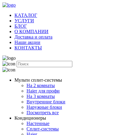
КАТАЛОГ
УСЛУГИ
БЛОГ
О КОМПАНИИ
Доставка и оплата
Наши акции
КОНТАКТЫ
Мульти сплит-системы
На 2 комнаты
Haier для профи
На 3 комнаты
Внутренние блоки
Наружные блоки
Посмотреть все
Кондиционеры
Настенные
Сплит-системы
Haier