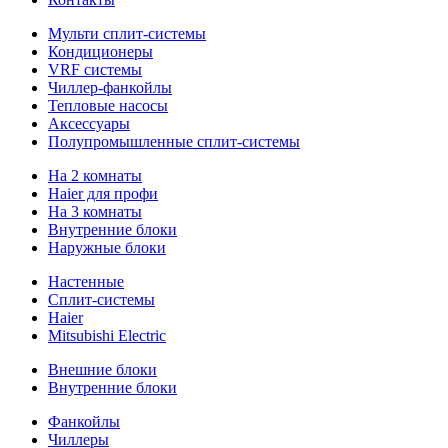
Мульти сплит-системы
Кондиционеры
VRF системы
Чиллер-фанкойлы
Тепловые насосы
Аксессуары
Полупромышленные сплит-системы
На 2 комнаты
Haier для профи
На 3 комнаты
Внутренние блоки
Наружные блоки
Настенные
Сплит-системы
Haier
Mitsubishi Electric
Внешние блоки
Внутренние блоки
Фанкойлы
Чиллеры