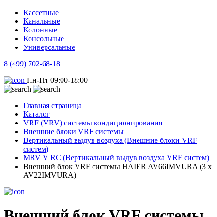
Кассетные
Канальные
Колонные
Консольные
Универсальные
8 (499) 702-68-18
Пн-Пт 09:00-18:00
Главная страница
Каталог
VRF (VRV) системы кондиционирования
Внешние блоки VRF системы
Вертикальный выдув воздуха (Внешние блоки VRF
систем)
MRV V RC (Вертикальный выдув воздуха VRF систем)
Внешний блок VRF системы HAIER AV66IMVURA (3 х
AV22IMVURA)
Внешний блок VRF системы