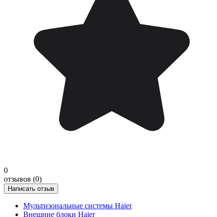
0
отзывов (0)
Написать отзыв
Мультизональные системы Haier
Внешние блоки Haier