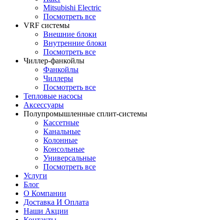
Mitsubishi Electric
Посмотреть все
VRF системы
Внешние блоки
Внутренние блоки
Посмотреть все
Чиллер-фанкойлы
Фанкойлы
Чиллеры
Посмотреть все
Тепловые насосы
Аксессуары
Полупромышленные сплит-системы
Кассетные
Канальные
Колонные
Консольные
Универсальные
Посмотреть все
Услуги
Блог
О Компании
Доставка И Оплата
Наши Акции
Контакты