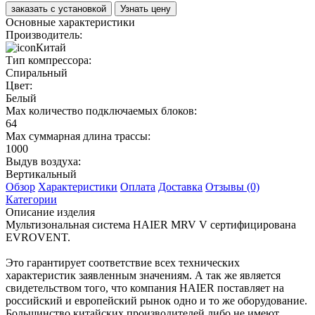
заказать с установкой
Узнать цену
Основные характеристики
Производитель:
Китай
Тип компрессора:
Спиральный
Цвет:
Белый
Max количество подключаемых блоков:
64
Max суммарная длина трассы:
1000
Выдув воздуха:
Вертикальный
Обзор
Характеристики
Оплата
Доставка
Отзывы (0)
Категории
Описание изделия
Мультизональная система HAIER MRV V сертифицирована
EVROVENT.
Это гарантирует соответствие всех технических
характеристик заявленным значениям. А так же является
свидетельством того, что компания HAIER поставляет на
российский и европейский рынок одно и то же оборудование.
Большинство китайских производителей либо не имеют