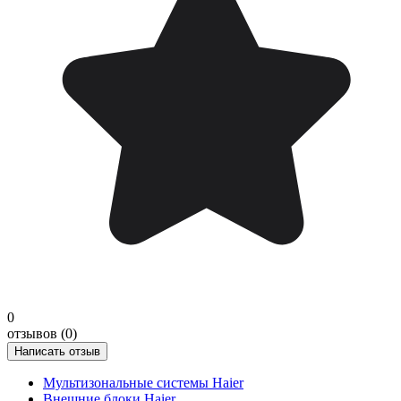
0
отзывов (0)
Написать отзыв
Мультизональные системы Haier
Внешние блоки Haier