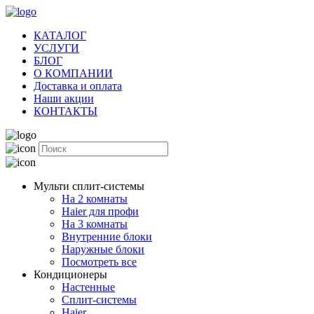
КАТАЛОГ
УСЛУГИ
БЛОГ
О КОМПАНИИ
Доставка и оплата
Наши акции
КОНТАКТЫ
Мульти сплит-системы
На 2 комнаты
Haier для профи
На 3 комнаты
Внутренние блоки
Наружные блоки
Посмотреть все
Кондиционеры
Настенные
Сплит-системы
Haier