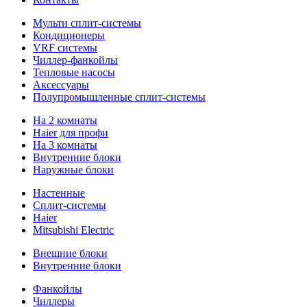
Мульти сплит-системы
Кондиционеры
VRF системы
Чиллер-фанкойлы
Тепловые насосы
Аксессуары
Полупромышленные сплит-системы
На 2 комнаты
Haier для профи
На 3 комнаты
Внутренние блоки
Наружные блоки
Настенные
Сплит-системы
Haier
Mitsubishi Electric
Внешние блоки
Внутренние блоки
Фанкойлы
Чиллеры