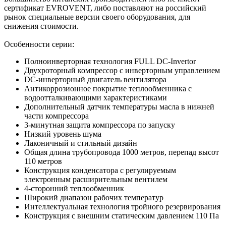
сертификат EVROVENT, либо поставляют на российский
рынок специальные версии своего оборудования, для
снижения стоимости.
Особенности серии:
Полноинверторная технология FULL DC-Invertor
Двухроторный компрессор с инверторным управлением
DС-инверторный двигатель вентилятора
Антикоррозионное покрытие теплообменника с
водоотталкивающими характеристиками
Дополнительный датчик температуры масла в нижней
части компрессора
3-минутная защита компрессора по запуску
Низкий уровень шума
Лаконичный и стильный дизайн
Общая длина трубопровода 1000 метров, перепад высот
110 метров
Конструкция конденсатора с регулируемым
электронным расширительным вентилем
4-сторонний теплообменник
Широкий диапазон рабочих температур
Интеллектуальная технология тройного резервирования
Конструкция с внешним статическим давлением 110 Па