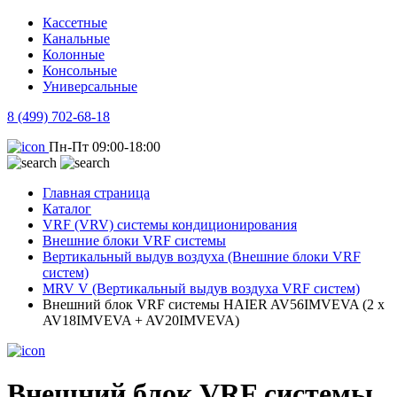
Кассетные
Канальные
Колонные
Консольные
Универсальные
8 (499) 702-68-18
Пн-Пт 09:00-18:00
Главная страница
Каталог
VRF (VRV) системы кондиционирования
Внешние блоки VRF системы
Вертикальный выдув воздуха (Внешние блоки VRF
систем)
MRV V (Вертикальный выдув воздуха VRF систем)
Внешний блок VRF системы HAIER AV56IMVEVA (2 х
AV18IMVEVA + AV20IMVEVA)
Внешний блок VRF системы