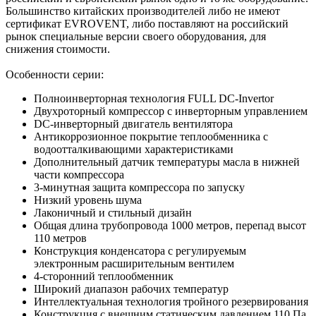
Большинство китайских производителей либо не имеют
сертификат EVROVENT, либо поставляют на российский
рынок специальные версии своего оборудования, для
снижения стоимости.
Особенности серии:
Полноинверторная технология FULL DC-Invertor
Двухроторный компрессор с инверторным управлением
DС-инверторный двигатель вентилятора
Антикоррозионное покрытие теплообменника с
водоотталкивающими характеристиками
Дополнительный датчик температуры масла в нижней
части компрессора
3-минутная защита компрессора по запуску
Низкий уровень шума
Лаконичный и стильный дизайн
Общая длина трубопровода 1000 метров, перепад высот
110 метров
Конструкция конденсатора с регулируемым
электронным расширительным вентилем
4-сторонний теплообменник
Широкий диапазон рабочих температур
Интеллектуальная технология тройного резервирования
Конструкция с внешним статическим давлением 110 Па