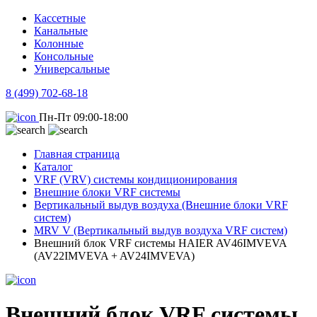
Кассетные
Канальные
Колонные
Консольные
Универсальные
8 (499) 702-68-18
Пн-Пт 09:00-18:00
Главная страница
Каталог
VRF (VRV) системы кондиционирования
Внешние блоки VRF системы
Вертикальный выдув воздуха (Внешние блоки VRF
систем)
MRV V (Вертикальный выдув воздуха VRF систем)
Внешний блок VRF системы HAIER AV46IMVEVA
(AV22IMVEVA + AV24IMVEVA)
Внешний блок VRF системы