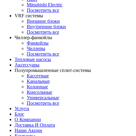
Mitsubishi Electric
Посмотреть все
VRF системы
Внешние блоки
Внутренние блоки
Посмотреть все
Чиллер-фанкойлы
Фанкойлы
Чиллеры
Посмотреть все
Тепловые насосы
Аксессуары
Полупромышленные сплит-системы
Кассетные
Канальные
Колонные
Консольные
Универсальные
Посмотреть все
Услуги
Блог
О Компании
Доставка И Оплата
Наши Акции
Контакты