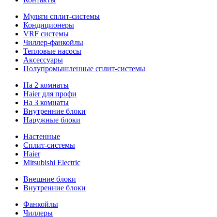
Мульти сплит-системы
Кондиционеры
VRF системы
Чиллер-фанкойлы
Тепловые насосы
Аксессуары
Полупромышленные сплит-системы
На 2 комнаты
Haier для профи
На 3 комнаты
Внутренние блоки
Наружные блоки
Настенные
Сплит-системы
Haier
Mitsubishi Electric
Внешние блоки
Внутренние блоки
Фанкойлы
Чиллеры