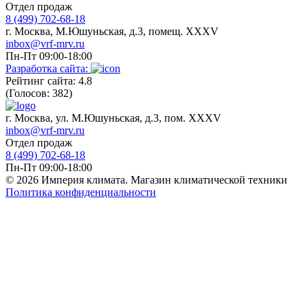
Отдел продаж
8 (499) 702-68-18
г. Москва, М.Юшуньская, д.3, помещ. XXXV
inbox@vrf-mrv.ru
Пн-Пт 09:00-18:00
Разработка сайта:
Рейтинг сайта: 4.8
(Голосов: 382)
г. Москва, ул. М.Юшуньская, д.3, пом. XXXV
inbox@vrf-mrv.ru
Отдел продаж
8 (499) 702-68-18
Пн-Пт 09:00-18:00
© 2026 Империя климата. Магазин климатической техники
Политика конфиденциальности