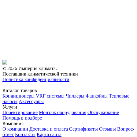
© 2026 Империя климата.
Поставщик климатической техники
Политика конфиденциальности
Каталог товаров
Кондиционеры
VRF системы
Чиллеры
Фанкойлы
Тепловые
насосы
Аксессуары
Услуги
Проектирование
Монтаж оборудования
Обслуживание
Помощь в подборе
Компания
О компании
Доставка и оплата
Сертификаты
Отзывы
Вопрос-
ответ
Контакты
Карта сайта