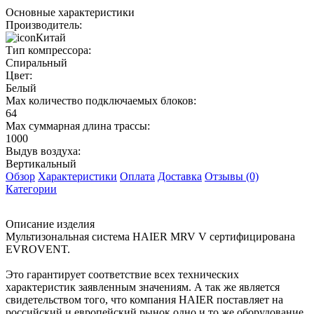
Основные характеристики
Производитель:
Китай
Тип компрессора:
Спиральный
Цвет:
Белый
Max количество подключаемых блоков:
64
Max суммарная длина трассы:
1000
Выдув воздуха:
Вертикальный
Обзор
Характеристики
Оплата
Доставка
Отзывы (0)
Категории
Описание изделия
Мультизональная система HAIER MRV V сертифицирована
EVROVENT.
Это гарантирует соответствие всех технических
характеристик заявленным значениям. А так же является
свидетельством того, что компания HAIER поставляет на
российский и европейский рынок одно и то же оборудование.