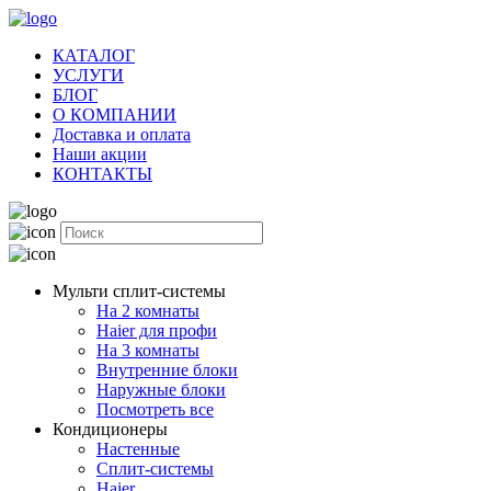
КАТАЛОГ
УСЛУГИ
БЛОГ
О КОМПАНИИ
Доставка и оплата
Наши акции
КОНТАКТЫ
Мульти сплит-системы
На 2 комнаты
Haier для профи
На 3 комнаты
Внутренние блоки
Наружные блоки
Посмотреть все
Кондиционеры
Настенные
Сплит-системы
Haier