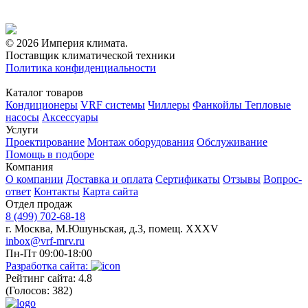
© 2026 Империя климата.
Поставщик климатической техники
Политика конфиденциальности
Каталог товаров
Кондиционеры
VRF системы
Чиллеры
Фанкойлы
Тепловые
насосы
Аксессуары
Услуги
Проектирование
Монтаж оборудования
Обслуживание
Помощь в подборе
Компания
О компании
Доставка и оплата
Сертификаты
Отзывы
Вопрос-
ответ
Контакты
Карта сайта
Отдел продаж
8 (499) 702-68-18
г. Москва, М.Юшуньская, д.3, помещ. XXXV
inbox@vrf-mrv.ru
Пн-Пт 09:00-18:00
Разработка сайта:
Рейтинг сайта: 4.8
(Голосов: 382)