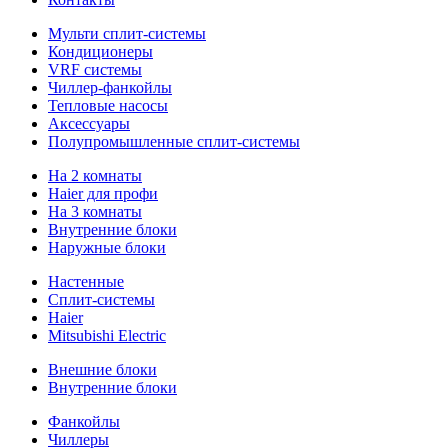
Мульти сплит-системы
Кондиционеры
VRF системы
Чиллер-фанкойлы
Тепловые насосы
Аксессуары
Полупромышленные сплит-системы
На 2 комнаты
Haier для профи
На 3 комнаты
Внутренние блоки
Наружные блоки
Настенные
Сплит-системы
Haier
Mitsubishi Electric
Внешние блоки
Внутренние блоки
Фанкойлы
Чиллеры