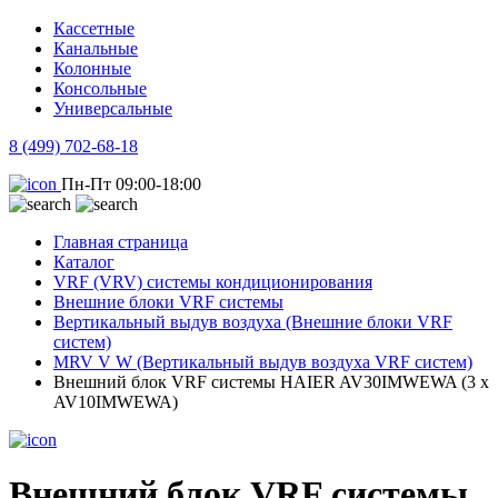
Кассетные
Канальные
Колонные
Консольные
Универсальные
8 (499) 702-68-18
Пн-Пт 09:00-18:00
Главная страница
Каталог
VRF (VRV) системы кондиционирования
Внешние блоки VRF системы
Вертикальный выдув воздуха (Внешние блоки VRF
систем)
MRV V W (Вертикальный выдув воздуха VRF систем)
Внешний блок VRF системы HAIER AV30IMWEWA (3 х
AV10IMWEWA)
Внешний блок VRF системы