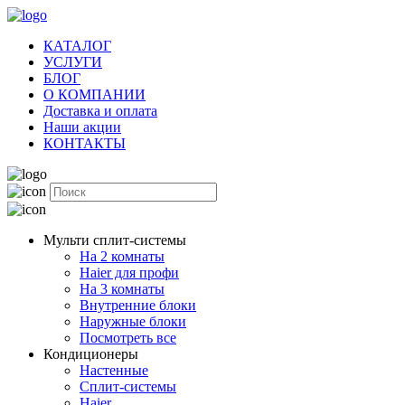
КАТАЛОГ
УСЛУГИ
БЛОГ
О КОМПАНИИ
Доставка и оплата
Наши акции
КОНТАКТЫ
Мульти сплит-системы
На 2 комнаты
Haier для профи
На 3 комнаты
Внутренние блоки
Наружные блоки
Посмотреть все
Кондиционеры
Настенные
Сплит-системы
Haier