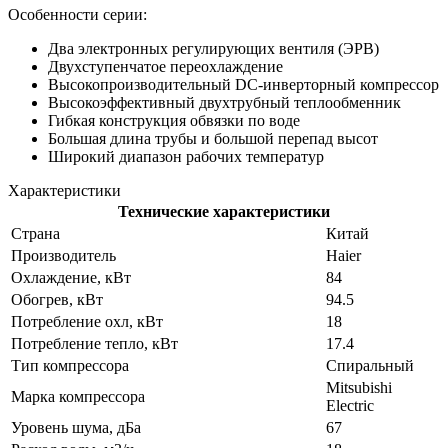
Особенности серии:
Два электронных регулирующих вентиля (ЭРВ)
Двухступенчатое переохлаждение
Высокопроизводительный DC-инверторный компрессор
Высокоэффективный двухтрубный теплообменник
Гибкая конструкция обвязки по воде
Большая длина трубы и большой перепад высот
Широкий диапазон рабочих температур
Характеристики
Технические характеристики
Страна
Китай
Производитель
Haier
Охлаждение, кВт
84
Обогрев, кВт
94.5
Потребление охл, кВт
18
Потребление тепло, кВт
17.4
Тип компрессора
Спиральный
Mitsubishi
Марка компрессора
Electric
Уровень шума, дБа
67