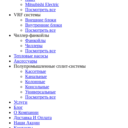
Mitsubishi Electric
Посмотреть все
VRF системы
Внешние блоки
Внутренние блоки
Посмотреть все
Чиллер-фанкойлы
Фанкойлы
Чиллеры
Посмотреть все
Тепловые насосы
Аксессуары
Полупромышленные сплит-системы
Кассетные
Канальные
Колонные
Консольные
Универсальные
Посмотреть все
Услуги
Блог
О Компании
Доставка И Оплата
Наши Акции
Контакты