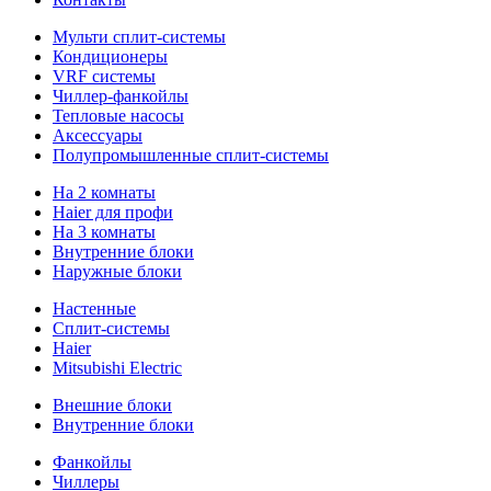
Мульти сплит-системы
Кондиционеры
VRF системы
Чиллер-фанкойлы
Тепловые насосы
Аксессуары
Полупромышленные сплит-системы
На 2 комнаты
Haier для профи
На 3 комнаты
Внутренние блоки
Наружные блоки
Настенные
Сплит-системы
Haier
Mitsubishi Electric
Внешние блоки
Внутренние блоки
Фанкойлы
Чиллеры