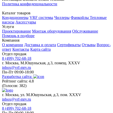
Политика конфиденциальности
Каталог товаров
Кондиционеры
VRF системы
Чиллеры
Фанкойлы
Тепловые
насосы
Аксессуары
Услуги
Проектирование
Монтаж оборудования
Обслуживание
Помощь в подборе
Компания
О компании
Доставка и оплата
Сертификаты
Отзывы
Вопрос-
ответ
Контакты
Карта сайта
Отдел продаж
8 (499) 702-68-18
г. Москва, М.Юшуньская, д.3, помещ. XXXV
inbox@vrf-mrv.ru
Пн-Пт 09:00-18:00
Разработка сайта:
Рейтинг сайта: 4.8
(Голосов: 382)
г. Москва, ул. М.Юшуньская, д.3, пом. XXXV
inbox@vrf-mrv.ru
Отдел продаж
8 (499) 702-68-18
Пн-Пт 09:00-18:00