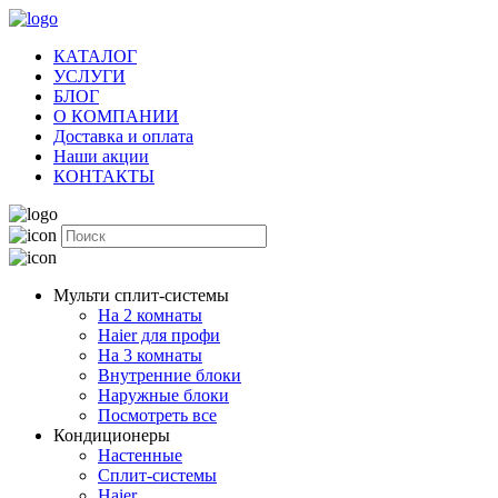
КАТАЛОГ
УСЛУГИ
БЛОГ
О КОМПАНИИ
Доставка и оплата
Наши акции
КОНТАКТЫ
Мульти сплит-системы
На 2 комнаты
Haier для профи
На 3 комнаты
Внутренние блоки
Наружные блоки
Посмотреть все
Кондиционеры
Настенные
Сплит-системы
Haier