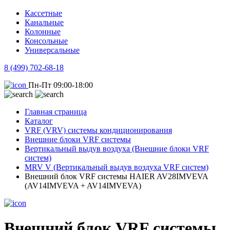
Кассетные
Канальные
Колонные
Консольные
Универсальные
8 (499) 702-68-18
Пн-Пт 09:00-18:00
Главная страница
Каталог
VRF (VRV) системы кондиционирования
Внешние блоки VRF системы
Вертикальный выдув воздуха (Внешние блоки VRF
систем)
MRV V (Вертикальный выдув воздуха VRF систем)
Внешний блок VRF системы HAIER AV28IMVEVA
(AV14IMVEVA + AV14IMVEVA)
Внешний блок VRF системы