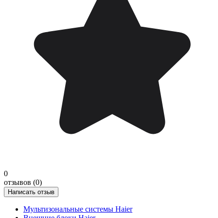
0
отзывов (0)
Написать отзыв
Мультизональные системы Haier
Внешние блоки Haier