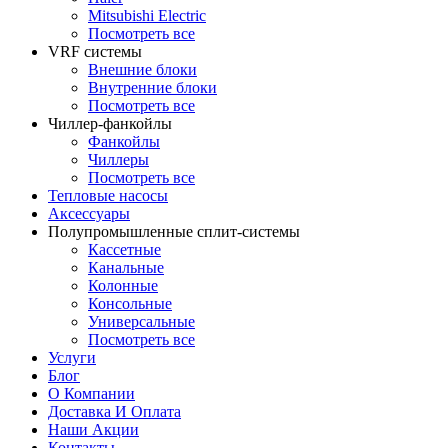
Mitsubishi Electric
Посмотреть все
VRF системы
Внешние блоки
Внутренние блоки
Посмотреть все
Чиллер-фанкойлы
Фанкойлы
Чиллеры
Посмотреть все
Тепловые насосы
Аксессуары
Полупромышленные сплит-системы
Кассетные
Канальные
Колонные
Консольные
Универсальные
Посмотреть все
Услуги
Блог
О Компании
Доставка И Оплата
Наши Акции
Контакты