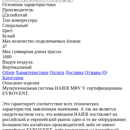
Основные характеристики
Производитель:
Китай
Тип компрессора:
Спиральный
Цвет:
Белый
Max количество подключаемых блоков:
47
Max суммарная длина трассы:
1000
Выдув воздуха:
Вертикальный
Обзор
Характеристики
Оплата
Доставка
Отзывы (0)
Категории
Описание изделия
Мультизональная система HAIER MRV V сертифицирована
EVROVENT.
Это гарантирует соответствие всех технических
характеристик заявленным значениям. А так же является
свидетельством того, что компания HAIER поставляет на
российский и европейский рынок одно и то же оборудование.
Большинство китайских производителей либо не имеют
сертификат EVROVENT, либо поставляют на российский