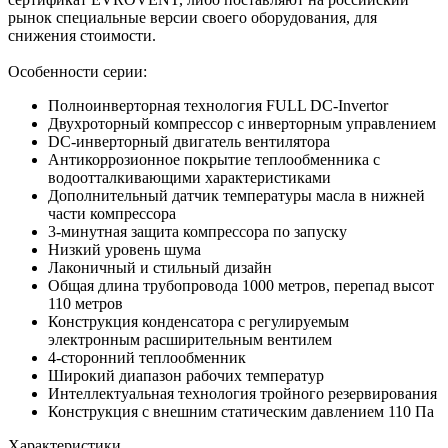
рынок специальные версии своего оборудования, для
снижения стоимости.
Особенности серии:
Полноинверторная технология FULL DC-Invertor
Двухроторный компрессор с инверторным управлением
DС-инверторный двигатель вентилятора
Антикоррозионное покрытие теплообменника с
водоотталкивающими характеристиками
Дополнительный датчик температуры масла в нижней
части компрессора
3-минутная защита компрессора по запуску
Низкий уровень шума
Лаконичный и стильный дизайн
Общая длина трубопровода 1000 метров, перепад высот
110 метров
Конструкция конденсатора с регулируемым
электронным расширительным вентилем
4-сторонний теплообменник
Широкий диапазон рабочих температур
Интеллектуальная технология тройного резервирования
Конструкция с внешним статическим давлением 110 Па
Характеристики