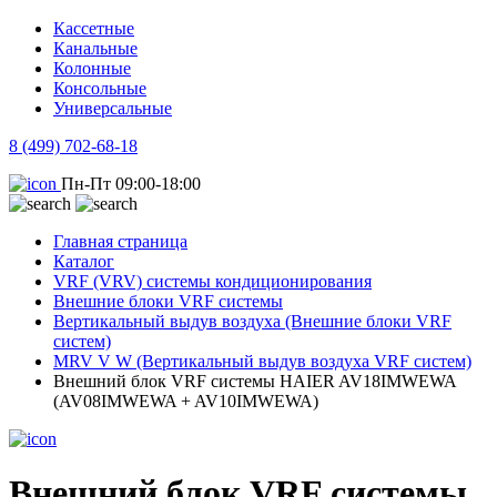
Кассетные
Канальные
Колонные
Консольные
Универсальные
8 (499) 702-68-18
Пн-Пт 09:00-18:00
Главная страница
Каталог
VRF (VRV) системы кондиционирования
Внешние блоки VRF системы
Вертикальный выдув воздуха (Внешние блоки VRF
систем)
MRV V W (Вертикальный выдув воздуха VRF систем)
Внешний блок VRF системы HAIER AV18IMWEWA
(AV08IMWEWA + AV10IMWEWA)
Внешний блок VRF системы