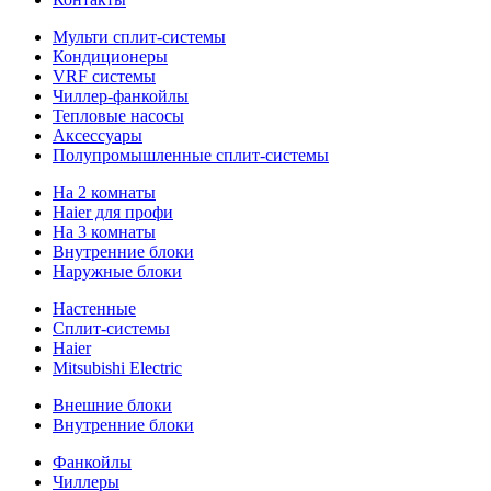
Мульти сплит-системы
Кондиционеры
VRF системы
Чиллер-фанкойлы
Тепловые насосы
Аксессуары
Полупромышленные сплит-системы
На 2 комнаты
Haier для профи
На 3 комнаты
Внутренние блоки
Наружные блоки
Настенные
Сплит-системы
Haier
Mitsubishi Electric
Внешние блоки
Внутренние блоки
Фанкойлы
Чиллеры