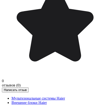
0
отзывов (0)
Написать отзыв
Мультизональные системы Haier
Внешние блоки Haier