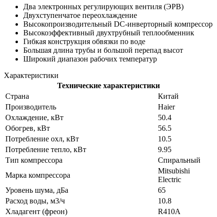
Два электронных регулирующих вентиля (ЭРВ)
Двухступенчатое переохлаждение
Высокопроизводительный DC-инверторный компрессор
Высокоэффективный двухтрубный теплообменник
Гибкая конструкция обвязки по воде
Большая длина трубы и большой перепад высот
Широкий диапазон рабочих температур
Характеристики
Технические характеристики
Страна
Китай
Производитель
Haier
Охлаждение, кВт
50.4
Обогрев, кВт
56.5
Потребление охл, кВт
10.5
Потребление тепло, кВт
9.95
Тип компрессора
Спиральный
Mitsubishi
Марка компрессора
Electric
Уровень шума, дБа
65
Расход воды, м3/ч
10.8
Хладагент (фреон)
R410A