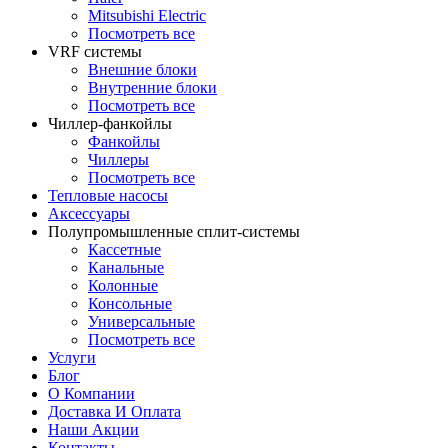
Mitsubishi Electric
Посмотреть все
VRF системы
Внешние блоки
Внутренние блоки
Посмотреть все
Чиллер-фанкойлы
Фанкойлы
Чиллеры
Посмотреть все
Тепловые насосы
Аксессуары
Полупромышленные сплит-системы
Кассетные
Канальные
Колонные
Консольные
Универсальные
Посмотреть все
Услуги
Блог
О Компании
Доставка И Оплата
Наши Акции
Контакты