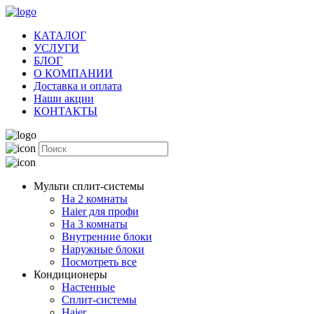
КАТАЛОГ
УСЛУГИ
БЛОГ
О КОМПАНИИ
Доставка и оплата
Наши акции
КОНТАКТЫ
Мульти сплит-системы
На 2 комнаты
Haier для профи
На 3 комнаты
Внутренние блоки
Наружные блоки
Посмотреть все
Кондиционеры
Настенные
Сплит-системы
Haier