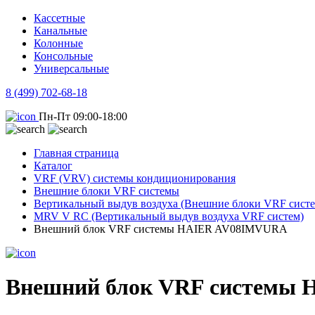
Кассетные
Канальные
Колонные
Консольные
Универсальные
8 (499) 702-68-18
Пн-Пт 09:00-18:00
Главная страница
Каталог
VRF (VRV) системы кондиционирования
Внешние блоки VRF системы
Вертикальный выдув воздуха (Внешние блоки VRF систе
MRV V RC (Вертикальный выдув воздуха VRF систем)
Внешний блок VRF системы HAIER AV08IMVURA
Внешний блок VRF системы