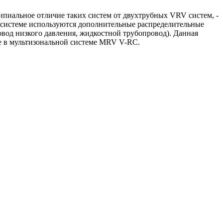
пиальное отличие таких систем от двухтрубных VRV систем, -
 системе используются дополнительные распределительные
овод низкого давления, жидкостной трубопровод). Данная
е в мультизональной системе MRV V-RC.