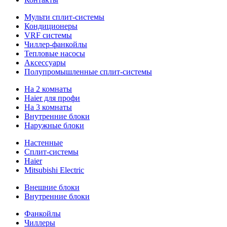
Мульти сплит-системы
Кондиционеры
VRF системы
Чиллер-фанкойлы
Тепловые насосы
Аксессуары
Полупромышленные сплит-системы
На 2 комнаты
Haier для профи
На 3 комнаты
Внутренние блоки
Наружные блоки
Настенные
Сплит-системы
Haier
Mitsubishi Electric
Внешние блоки
Внутренние блоки
Фанкойлы
Чиллеры