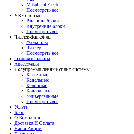
Mitsubishi Electric
Посмотреть все
VRF системы
Внешние блоки
Внутренние блоки
Посмотреть все
Чиллер-фанкойлы
Фанкойлы
Чиллеры
Посмотреть все
Тепловые насосы
Аксессуары
Полупромышленные сплит-системы
Кассетные
Канальные
Колонные
Консольные
Универсальные
Посмотреть все
Услуги
Блог
О Компании
Доставка И Оплата
Наши Акции
Контакты