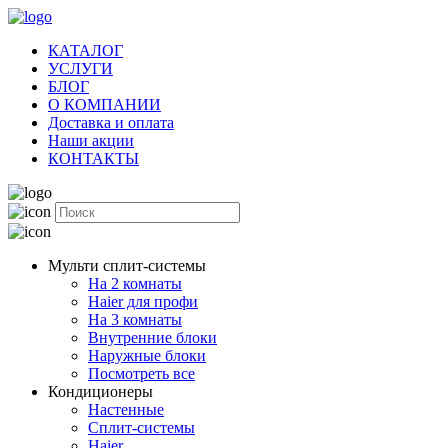
КАТАЛОГ
УСЛУГИ
БЛОГ
О КОМПАНИИ
Доставка и оплата
Наши акции
КОНТАКТЫ
Мульти сплит-системы
На 2 комнаты
Haier для профи
На 3 комнаты
Внутренние блоки
Наружные блоки
Посмотреть все
Кондиционеры
Настенные
Сплит-системы
Haier