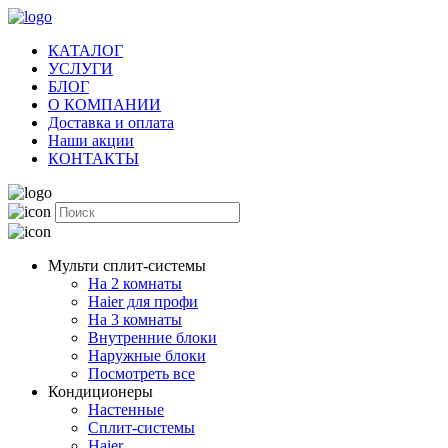
КАТАЛОГ
УСЛУГИ
БЛОГ
О КОМПАНИИ
Доставка и оплата
Наши акции
КОНТАКТЫ
Мульти сплит-системы
На 2 комнаты
Haier для профи
На 3 комнаты
Внутренние блоки
Наружные блоки
Посмотреть все
Кондиционеры
Настенные
Сплит-системы
Haier