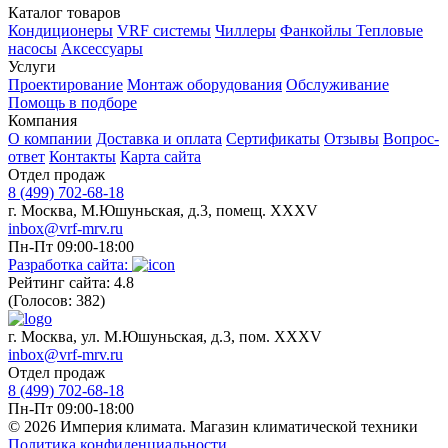
Каталог товаров
Кондиционеры
VRF системы
Чиллеры
Фанкойлы
Тепловые
насосы
Аксессуары
Услуги
Проектирование
Монтаж оборудования
Обслуживание
Помощь в подборе
Компания
О компании
Доставка и оплата
Сертификаты
Отзывы
Вопрос-
ответ
Контакты
Карта сайта
Отдел продаж
8 (499) 702-68-18
г. Москва, М.Юшуньская, д.3, помещ. XXXV
inbox@vrf-mrv.ru
Пн-Пт 09:00-18:00
Разработка сайта:
Рейтинг сайта: 4.8
(Голосов: 382)
г. Москва, ул. М.Юшуньская, д.3, пом. XXXV
inbox@vrf-mrv.ru
Отдел продаж
8 (499) 702-68-18
Пн-Пт 09:00-18:00
© 2026 Империя климата. Магазин климатической техники
Политика конфиденциальности