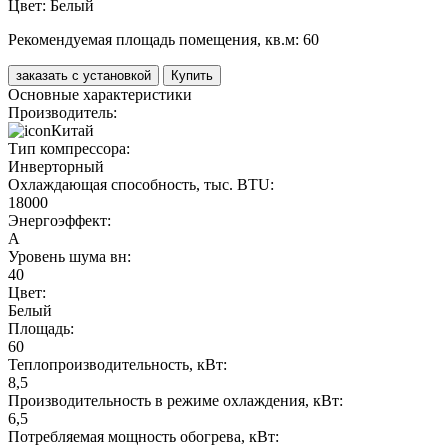
Цвет:
Белый
Рекомендуемая площадь помещения, кв.м:
60
заказать с установкой
Купить
Основные характеристики
Производитель:
Китай
Тип компрессора:
Инверторный
Охлаждающая способность, тыс. BTU:
18000
Энергоэффект:
А
Уровень шума вн:
40
Цвет:
Белый
Площадь:
60
Теплопроизводительность, кВт:
8,5
Производительность в режиме охлаждения, кВт:
6,5
Потребляемая мощность обогрева, кВт: