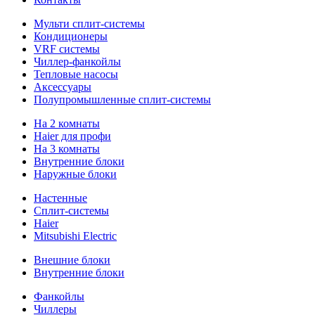
Мульти сплит-системы
Кондиционеры
VRF системы
Чиллер-фанкойлы
Тепловые насосы
Аксессуары
Полупромышленные сплит-системы
На 2 комнаты
Haier для профи
На 3 комнаты
Внутренние блоки
Наружные блоки
Настенные
Сплит-системы
Haier
Mitsubishi Electric
Внешние блоки
Внутренние блоки
Фанкойлы
Чиллеры