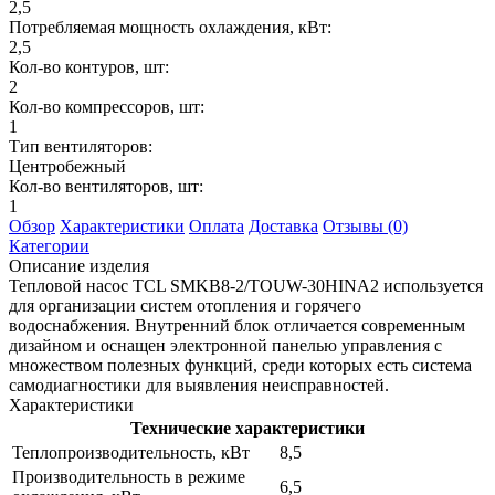
2,5
Потребляемая мощность охлаждения, кВт:
2,5
Кол-во контуров, шт:
2
Кол-во компрессоров, шт:
1
Тип вентиляторов:
Центробежный
Кол-во вентиляторов, шт:
1
Обзор
Характеристики
Оплата
Доставка
Отзывы (0)
Категории
Описание изделия
Тепловой насос TCL SMKB8-2/TOUW-30HINA2 используется
для организации систем отопления и горячего
водоснабжения. Внутренний блок отличается современным
дизайном и оснащен электронной панелью управления с
множеством полезных функций, среди которых есть система
самодиагностики для выявления неисправностей.
Характеристики
Технические характеристики
Теплопроизводительность, кВт
8,5
Производительность в режиме
6,5