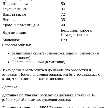
Ширина вн, см
50
Глубина вн, см
34
Высота вн, см
72
Вес вн, кг
35
Уровень шума вн, дБа
40
Беcшумная работа,
Другие опции
Самодиагностика
Моноблок
Нет
Способы оплаты:
Безналичная оплата (банковской картой, банковским
переводом)
Оплата наличными (в магазине)
Заказ должен быть оплачен до начала его обработки и
отправки. После получения оплаты, мы быстро свяжемся с
вами, чтобы договориться о доставке.
Доставка
Доставка по Москве:
бесплатная доставка в течение 1-3
рабочих дней после поступления оплаты.
Доставка за пределы МКАД:
стоимость доставки за пределы