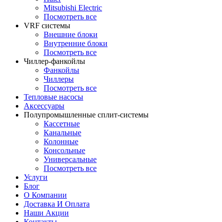
Mitsubishi Electric
Посмотреть все
VRF системы
Внешние блоки
Внутренние блоки
Посмотреть все
Чиллер-фанкойлы
Фанкойлы
Чиллеры
Посмотреть все
Тепловые насосы
Аксессуары
Полупромышленные сплит-системы
Кассетные
Канальные
Колонные
Консольные
Универсальные
Посмотреть все
Услуги
Блог
О Компании
Доставка И Оплата
Наши Акции
Контакты