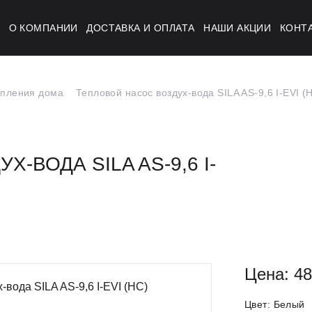
Г
О КОМПАНИИ
ДОСТАВКА И ОПЛАТА
НАШИ АКЦИИ
КОНТ
опления дома
Тепловой насос воздух-вода SILA AS-9,6 I-EVI (
-ВОДА SILA AS-9,6 I-
Цена: 48
Цвет:
Белый