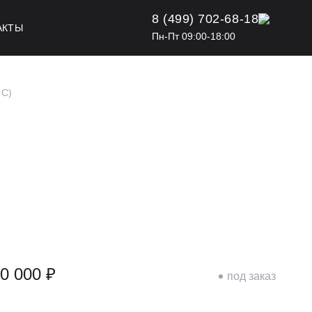
8 (499) 702-68-18
АКТЫ
Пн-Пт 09:00-18:00
HC)
0 000 ₽
под заказ