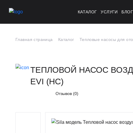
КАТАЛОГ
УСЛУГИ
БЛО
Главная страница
Каталог
Тепловые насосы для от
ТЕПЛОВОЙ НАСОС ВОЗДУХ
EVI (HC)
Отзывов (0)