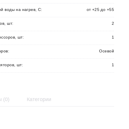
й воды на нагрев, С:
от +25 до +55
ов, шт:
2
ессоров, шт:
1
оров:
Осевой
яторов, шт:
1
 (0)
Категории