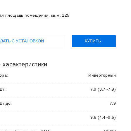
ая площадь помещения, кв.м:
125
АЗАТЬ С УСТАНОВКОЙ
КУПИТЬ
 характеристики
ора:
Инверторный
Вт:
7,9 (3,7~7,9)
Вт до:
7,9
9,6 (4,4~9,6)