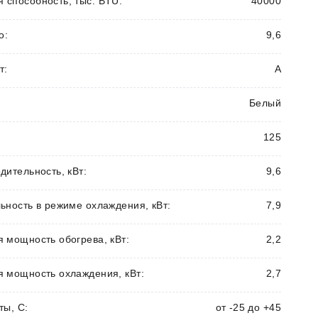
способность, тыс. BTU:
40000
о:
9,6
т:
А
Белый
125
дительность, кВт:
9,6
ьность в режиме охлаждения, кВт:
7,9
 мощность обогрева, кВт:
2,2
 мощность охлаждения, кВт:
2,7
ты, С:
от -25 до +45