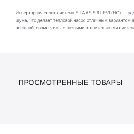
Инверторная сплит-система SILA AS-9,6 I-EVI (HC) — н
шума, что делает тепловой насос отличным вариантом д
внешний, совместимы с разными отопительными система
ПРОСМОТРЕННЫЕ ТОВАРЫ