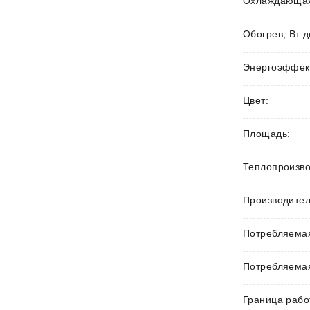
Охлаждающая 
Обогрев, Вт д
Энергоэффек
Цвет:
Площадь:
Теплопроизво
Производител
Потребляемая
Потребляемая
Граница рабо