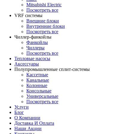
Mitsubishi Electric
Посмотреть все
VRF системы
Внешние блоки
Внутренние блоки
Посмотреть все
Чиллер-фанкойлы
Фанкойлы
Чиллеры
Посмотреть все
Тепловые насосы
Аксессуары
Полупромышленные сплит-системы
Кассетные
Канальные
Колонные
Консольные
Универсальные
Посмотреть все
Услуги
Блог
О Компании
Доставка И Оплата
Наши Акции
Контакты