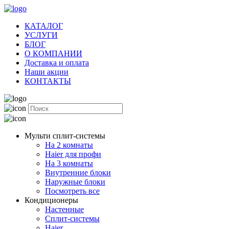
КАТАЛОГ
УСЛУГИ
БЛОГ
О КОМПАНИИ
Доставка и оплата
Наши акции
КОНТАКТЫ
Мульти сплит-системы
На 2 комнаты
Haier для профи
На 3 комнаты
Внутренние блоки
Наружные блоки
Посмотреть все
Кондиционеры
Настенные
Сплит-системы
Haier