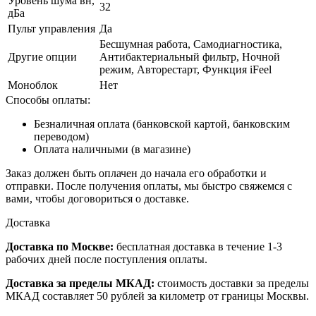
Уровень шума вн,
32
дБа
Пульт управления
Да
Беcшумная работа, Самодиагностика,
Другие опции
Антибактериальный фильтр, Ночной
режим, Авторестарт, Функция iFeel
Моноблок
Нет
Способы оплаты:
Безналичная оплата (банковской картой, банковским
переводом)
Оплата наличными (в магазине)
Заказ должен быть оплачен до начала его обработки и
отправки. После получения оплаты, мы быстро свяжемся с
вами, чтобы договориться о доставке.
Доставка
Доставка по Москве:
бесплатная доставка в течение 1-3
рабочих дней после поступления оплаты.
Доставка за пределы МКАД:
стоимость доставки за пределы
МКАД составляет 50 рублей за километр от границы Москвы.