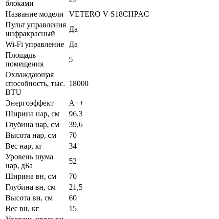
блоками
Название модели
VETERO V-S18CHPAC
Пульт управления
Да
инфракрасный
Wi-Fi управление
Да
Площадь
5
помещения
Охлаждающая
способность, тыс.
18000
BTU
Энергоэффект
А++
Ширина нар, см
96,3
Глубина нар, см
39,6
Высота нар, см
70
Вес нар, кг
34
Уровень шума
52
нар, дБа
Ширина вн, см
70
Глубина вн, см
21,5
Высота вн, см
60
Вес вн, кг
15