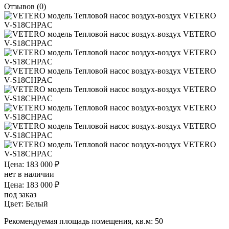
Отзывов (0)
Цена: 183 000 ₽
нет в наличии
Цена: 183 000 ₽
под заказ
Цвет:
Белый
Рекомендуемая площадь помещения, кв.м:
50