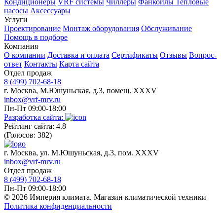
Кондиционеры
VRF системы
Чиллеры
Фанкойлы
Тепловые
насосы
Аксессуары
Услуги
Проектирование
Монтаж оборудования
Обслуживание
Помощь в подборе
Компания
О компании
Доставка и оплата
Сертификаты
Отзывы
Вопрос-
ответ
Контакты
Карта сайта
Отдел продаж
8 (499) 702-68-18
г. Москва, М.Юшуньская, д.3, помещ. XXXV
inbox@vrf-mrv.ru
Пн-Пт 09:00-18:00
Разработка сайта:
Рейтинг сайта: 4.8
(Голосов: 382)
г. Москва, ул. М.Юшуньская, д.3, пом. XXXV
inbox@vrf-mrv.ru
Отдел продаж
8 (499) 702-68-18
Пн-Пт 09:00-18:00
© 2026 Империя климата. Магазин климатической техники
Политика конфиденциальности