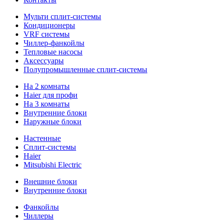
Мульти сплит-системы
Кондиционеры
VRF системы
Чиллер-фанкойлы
Тепловые насосы
Аксессуары
Полупромышленные сплит-системы
На 2 комнаты
Haier для профи
На 3 комнаты
Внутренние блоки
Наружные блоки
Настенные
Сплит-системы
Haier
Mitsubishi Electric
Внешние блоки
Внутренние блоки
Фанкойлы
Чиллеры