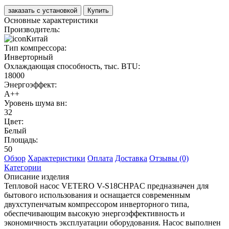
заказать с установкой
Купить
Основные характеристики
Производитель:
Китай
Тип компрессора:
Инверторный
Охлаждающая способность, тыс. BTU:
18000
Энергоэффект:
А++
Уровень шума вн:
32
Цвет:
Белый
Площадь:
50
Обзор
Характеристики
Оплата
Доставка
Отзывы (0)
Категории
Описание изделия
Тепловой насос VETERO V-S18CHPAC предназначен для
бытового использования и оснащается современным
двухступенчатым компрессором инверторного типа,
обеспечивающим высокую энергоэффективность и
экономичность эксплуатации оборудования. Насос выполнен