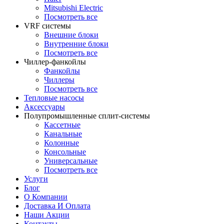
Mitsubishi Electric
Посмотреть все
VRF системы
Внешние блоки
Внутренние блоки
Посмотреть все
Чиллер-фанкойлы
Фанкойлы
Чиллеры
Посмотреть все
Тепловые насосы
Аксессуары
Полупромышленные сплит-системы
Кассетные
Канальные
Колонные
Консольные
Универсальные
Посмотреть все
Услуги
Блог
О Компании
Доставка И Оплата
Наши Акции
Контакты