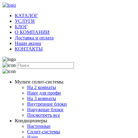
КАТАЛОГ
УСЛУГИ
БЛОГ
О КОМПАНИИ
Доставка и оплата
Наши акции
КОНТАКТЫ
Мульти сплит-системы
На 2 комнаты
Haier для профи
На 3 комнаты
Внутренние блоки
Наружные блоки
Посмотреть все
Кондиционеры
Настенные
Сплит-системы
Haier