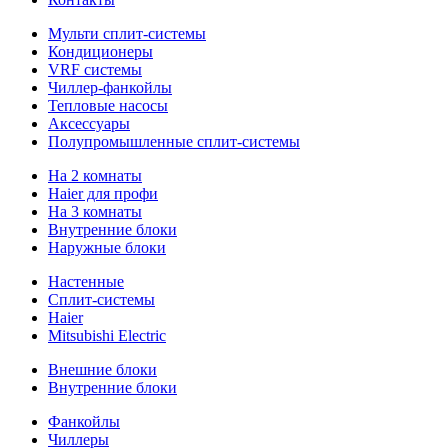
Мульти сплит-системы
Кондиционеры
VRF системы
Чиллер-фанкойлы
Тепловые насосы
Аксессуары
Полупромышленные сплит-системы
На 2 комнаты
Haier для профи
На 3 комнаты
Внутренние блоки
Наружные блоки
Настенные
Сплит-системы
Haier
Mitsubishi Electric
Внешние блоки
Внутренние блоки
Фанкойлы
Чиллеры