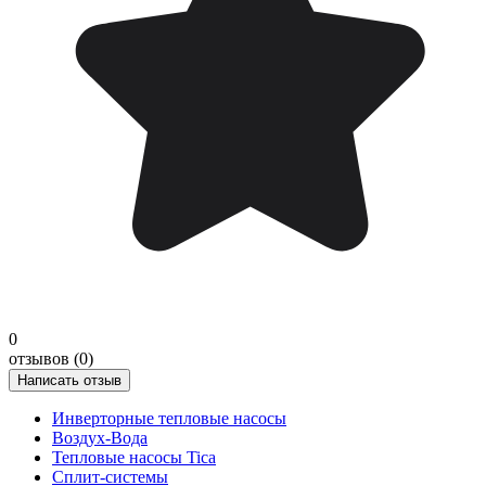
0
отзывов (0)
Написать отзыв
Инверторные тепловые насосы
Воздух-Вода
Тепловые насосы Tica
Сплит-системы