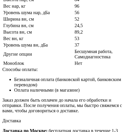
Вес нар, кг
96
Уровень шума нар, дБа
56
Ширина вн, см
52
Глубина вн, см
24,5
Высота вн, см
89,2
Вес вн, кг
53
Уровень шума вн, дБа
37
Беcшумная работа,
Другие опции
Самодиагностика
Моноблок
Нет
Способы оплаты:
Безналичная оплата (банковской картой, банковским
переводом)
Оплата наличными (в магазине)
Заказ должен быть оплачен до начала его обработки и
отправки. После получения оплаты, мы быстро свяжемся с
вами, чтобы договориться о доставке.
Доставка
Доставка по Москве:
бесплатная доставка в течение 1-3