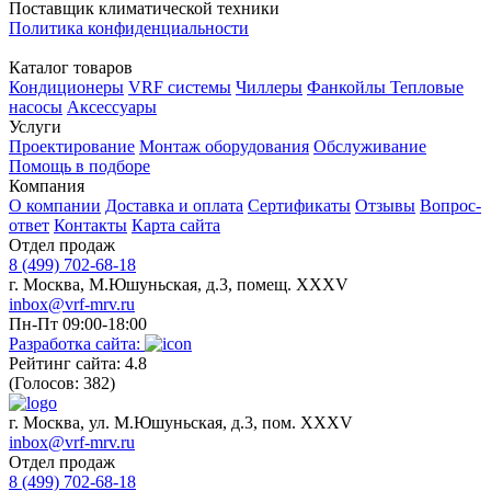
Поставщик климатической техники
Политика конфиденциальности
Каталог товаров
Кондиционеры
VRF системы
Чиллеры
Фанкойлы
Тепловые
насосы
Аксессуары
Услуги
Проектирование
Монтаж оборудования
Обслуживание
Помощь в подборе
Компания
О компании
Доставка и оплата
Сертификаты
Отзывы
Вопрос-
ответ
Контакты
Карта сайта
Отдел продаж
8 (499) 702-68-18
г. Москва, М.Юшуньская, д.3, помещ. XXXV
inbox@vrf-mrv.ru
Пн-Пт 09:00-18:00
Разработка сайта:
Рейтинг сайта: 4.8
(Голосов: 382)
г. Москва, ул. М.Юшуньская, д.3, пом. XXXV
inbox@vrf-mrv.ru
Отдел продаж
8 (499) 702-68-18