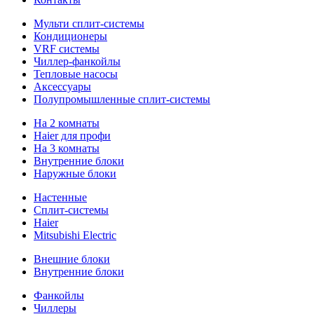
Мульти сплит-системы
Кондиционеры
VRF системы
Чиллер-фанкойлы
Тепловые насосы
Аксессуары
Полупромышленные сплит-системы
На 2 комнаты
Haier для профи
На 3 комнаты
Внутренние блоки
Наружные блоки
Настенные
Сплит-системы
Haier
Mitsubishi Electric
Внешние блоки
Внутренние блоки
Фанкойлы
Чиллеры