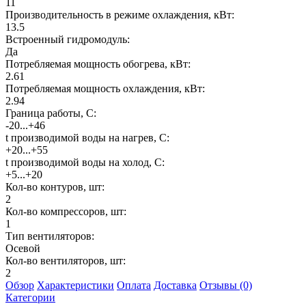
11
Производительность в режиме охлаждения, кВт:
13.5
Встроенный гидромодуль:
Да
Потребляемая мощность обогрева, кВт:
2.61
Потребляемая мощность охлаждения, кВт:
2.94
Граница работы, С:
-20...+46
t производимой воды на нагрев, С:
+20...+55
t производимой воды на холод, С:
+5...+20
Кол-во контуров, шт:
2
Кол-во компрессоров, шт:
1
Тип вентиляторов:
Осевой
Кол-во вентиляторов, шт:
2
Обзор
Характеристики
Оплата
Доставка
Отзывы (0)
Категории