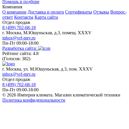
Помощь в подборе
Компания
О компании
Доставка и оплата
Сертификаты
Отзывы
Вопрос-
ответ
Контакты
Карта сайта
Отдел продаж
8 (499) 702-68-18
г. Москва, М.Юшуньская, д.3, помещ. XXXV
inbox@vrf-mrv.ru
Пн-Пт 09:00-18:00
Разработка сайта:
Рейтинг сайта: 4.8
(Голосов: 382)
г. Москва, ул. М.Юшуньская, д.3, пом. XXXV
inbox@vrf-mrv.ru
Отдел продаж
8 (499) 702-68-18
Пн-Пт 09:00-18:00
© 2026 Империя климата. Магазин климатической техники
Политика конфиденциальности