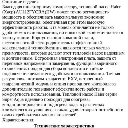
Описание изделия
Благодаря инверторному компрессору, тепловой насос Haier
(Хаер) AU112FYCRA(HW) может точно регулировать
мощность и обеспечивать максимальную экономию
энергопотребления, обеспечивая при этом высокую
эффективность работы. Эта модель отличается не только
удобством в использовании, но и высокой экономичностью в
эксплуатации. Корпус из оцинкованной стали,
шестиполюсной электродвигатель и эффективный
коаксиальный теплообменник являются только частью
преимуществ, которые делают этот тепловой насос надежным
и долговечным. Встроенная электронная плата, защита от
перепадов напряжения и замерзания, функция аварийного
отключения, поддон для сбора конденсата и гибкое
подключение делают его удобным в использовании. Точная
регулировка потоком хладагента EXV, встроенный
гидравлический модуль и опция проводного контроллера
дополнительно повышают эффективность работы и
комфортность использования. Тепловой насос Haier серии
Super Aqua идеально подходит для обогрева,
кондиционирования и подогрева воды в различных
климатических условиях, а также удовлетворяет потребности
самых требовательных пользователей.
Характеристики
Технические характеристики