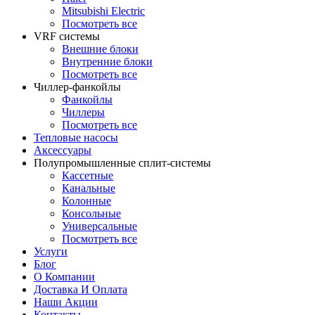
Mitsubishi Electric
Посмотреть все
VRF системы
Внешние блоки
Внутренние блоки
Посмотреть все
Чиллер-фанкойлы
Фанкойлы
Чиллеры
Посмотреть все
Тепловые насосы
Аксессуары
Полупромышленные сплит-системы
Кассетные
Канальные
Колонные
Консольные
Универсальные
Посмотреть все
Услуги
Блог
О Компании
Доставка И Оплата
Наши Акции
Контакты