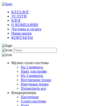
КАТАЛОГ
УСЛУГИ
БЛОГ
О КОМПАНИИ
Доставка и оплата
Наши акции
КОНТАКТЫ
Мульти сплит-системы
На 2 комнаты
Haier для профи
На 3 комнаты
Внутренние блоки
Наружные блоки
Посмотреть все
Кондиционеры
Настенные
Сплит-системы
Haier