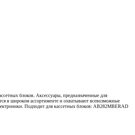
кассетных блоков. Аксессуары, предназначенные для
тся в широком ассортименте и охватывают всевозможные
 электроники. Подходит для кассетных блоков: AB282MBERAD