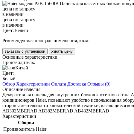
цена по запросу
в наличии
цена по запросу
в наличии
Цвет:
Белый
Рекомендуемая площадь помещения, кв.м:
заказать с установкой
Узнать цену
Основные характеристики
Производитель:
Китай
Цвет:
Белый
Обзор
Характеристики
Оплата
Доставка
Отзывы (0)
Описание изделия
Декоративная панель для внутренних блоков кассетного типа А
кондиционеров Haier, повышают удобство использования обор
стороны деятельности климатической техники, касающиеся ко
AB302MBERAD AB382MBERAD AB482MBERAD
Характеристики
Сборка
Производитель
Haier