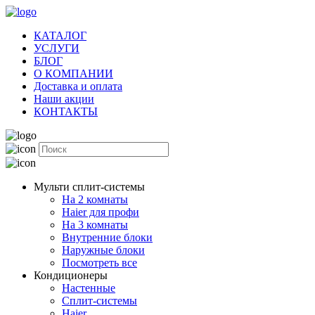
КАТАЛОГ
УСЛУГИ
БЛОГ
О КОМПАНИИ
Доставка и оплата
Наши акции
КОНТАКТЫ
Мульти сплит-системы
На 2 комнаты
Haier для профи
На 3 комнаты
Внутренние блоки
Наружные блоки
Посмотреть все
Кондиционеры
Настенные
Сплит-системы
Haier