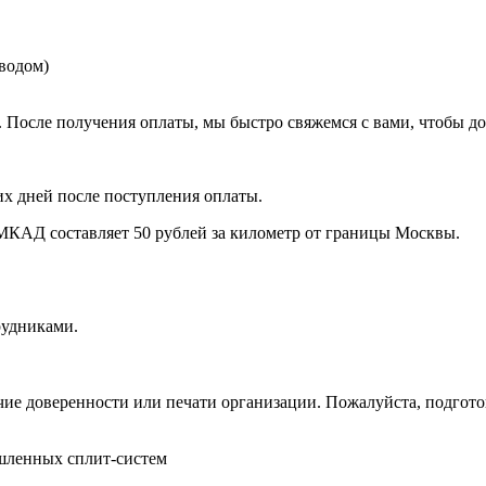
еводом)
. После получения оплаты, мы быстро свяжемся с вами, чтобы до
их дней после поступления оплаты.
МКАД составляет 50 рублей за километр от границы Москвы.
рудниками.
чие доверенности или печати организации. Пожалуйста, подготов
шленных сплит-систем