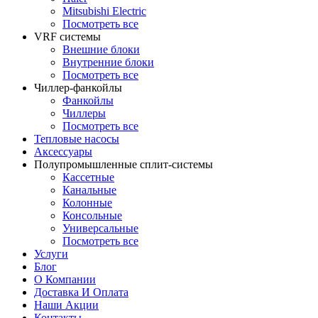
Mitsubishi Electric
Посмотреть все
VRF системы
Внешние блоки
Внутренние блоки
Посмотреть все
Чиллер-фанкойлы
Фанкойлы
Чиллеры
Посмотреть все
Тепловые насосы
Аксессуары
Полупромышленные сплит-системы
Кассетные
Канальные
Колонные
Консольные
Универсальные
Посмотреть все
Услуги
Блог
О Компании
Доставка И Оплата
Наши Акции
Контакты