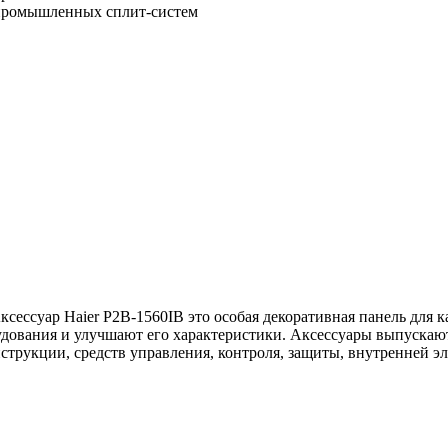
ксессуар Haier P2B-1560IB это особая декоративная панель для 
удования и улучшают его характеристики. Аксессуары выпускаю
нструкции, средств управления, контроля, защиты, внутренней