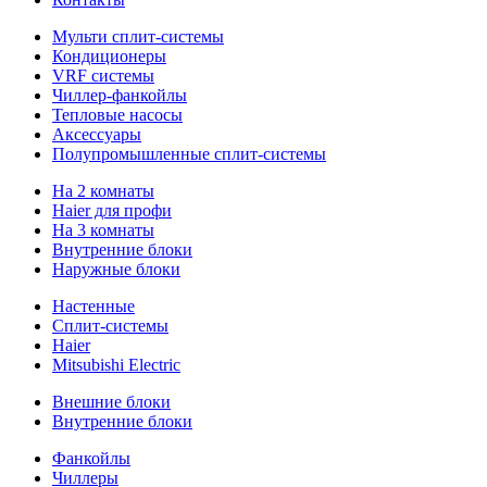
Мульти сплит-системы
Кондиционеры
VRF системы
Чиллер-фанкойлы
Тепловые насосы
Аксессуары
Полупромышленные сплит-системы
На 2 комнаты
Haier для профи
На 3 комнаты
Внутренние блоки
Наружные блоки
Настенные
Сплит-системы
Haier
Mitsubishi Electric
Внешние блоки
Внутренние блоки
Фанкойлы
Чиллеры