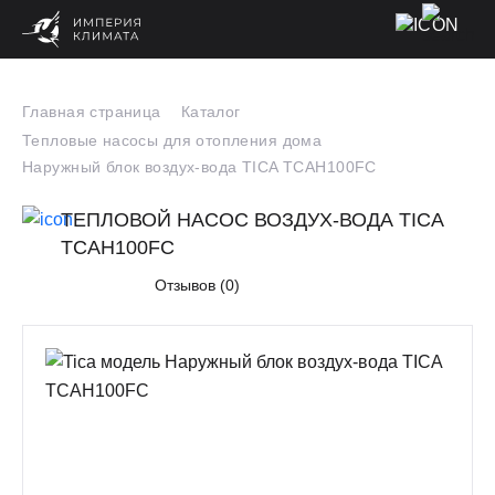
Главная страница
Каталог
Тепловые насосы для отопления дома
Наружный блок воздух-вода TICA TCAH100FC
ТЕПЛОВОЙ НАСОС ВОЗДУХ-ВОДА TICA
TCAH100FC
Отзывов (0)