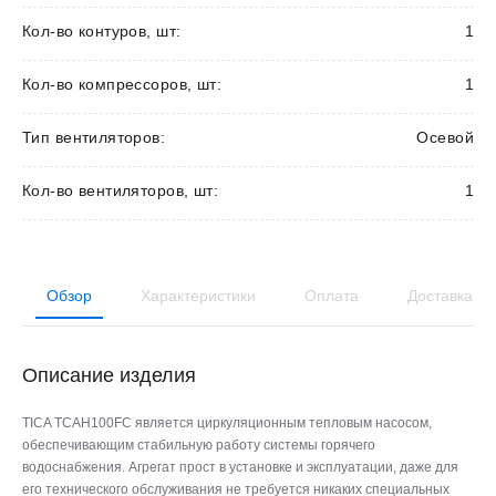
Кол-во контуров, шт:
1
Кол-во компрессоров, шт:
1
Тип вентиляторов:
Осевой
Кол-во вентиляторов, шт:
1
Обзор
Характеристики
Оплата
Доставка
Описание изделия
TICA TCAH100FC является циркуляционным тепловым насосом,
обеспечивающим стабильную работу системы горячего
водоснабжения. Агрегат прост в установке и эксплуатации, даже для
его технического обслуживания не требуется никаких специальных