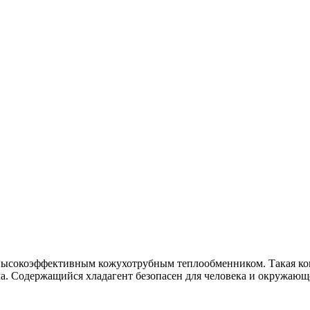
окоэффективным кожухотрубным теплообменником. Такая конст
ла. Содержащийся хладагент безопасен для человека и окружающ