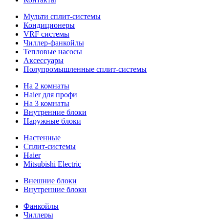
Мульти сплит-системы
Кондиционеры
VRF системы
Чиллер-фанкойлы
Тепловые насосы
Аксессуары
Полупромышленные сплит-системы
На 2 комнаты
Haier для профи
На 3 комнаты
Внутренние блоки
Наружные блоки
Настенные
Сплит-системы
Haier
Mitsubishi Electric
Внешние блоки
Внутренние блоки
Фанкойлы
Чиллеры