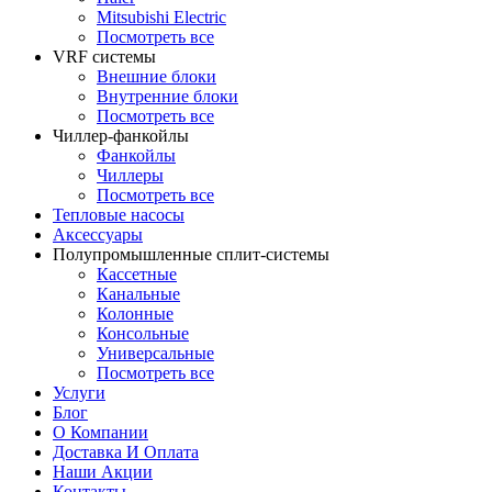
Mitsubishi Electric
Посмотреть все
VRF системы
Внешние блоки
Внутренние блоки
Посмотреть все
Чиллер-фанкойлы
Фанкойлы
Чиллеры
Посмотреть все
Тепловые насосы
Аксессуары
Полупромышленные сплит-системы
Кассетные
Канальные
Колонные
Консольные
Универсальные
Посмотреть все
Услуги
Блог
О Компании
Доставка И Оплата
Наши Акции
Контакты