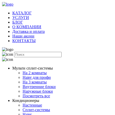
КАТАЛОГ
УСЛУГИ
БЛОГ
О КОМПАНИИ
Доставка и оплата
Наши акции
КОНТАКТЫ
Мульти сплит-системы
На 2 комнаты
Haier для профи
На 3 комнаты
Внутренние блоки
Наружные блоки
Посмотреть все
Кондиционеры
Настенные
Сплит-системы
Haier