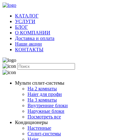
КАТАЛОГ
УСЛУГИ
БЛОГ
О КОМПАНИИ
Доставка и оплата
Наши акции
КОНТАКТЫ
Мульти сплит-системы
На 2 комнаты
Haier для профи
На 3 комнаты
Внутренние блоки
Наружные блоки
Посмотреть все
Кондиционеры
Настенные
Сплит-системы
Haier