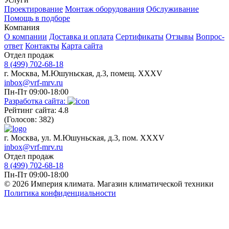
Проектирование
Монтаж оборудования
Обслуживание
Помощь в подборе
Компания
О компании
Доставка и оплата
Сертификаты
Отзывы
Вопрос-
ответ
Контакты
Карта сайта
Отдел продаж
8 (499) 702-68-18
г. Москва, М.Юшуньская, д.3, помещ. XXXV
inbox@vrf-mrv.ru
Пн-Пт 09:00-18:00
Разработка сайта:
Рейтинг сайта: 4.8
(Голосов: 382)
г. Москва, ул. М.Юшуньская, д.3, пом. XXXV
inbox@vrf-mrv.ru
Отдел продаж
8 (499) 702-68-18
Пн-Пт 09:00-18:00
© 2026 Империя климата. Магазин климатической техники
Политика конфиденциальности