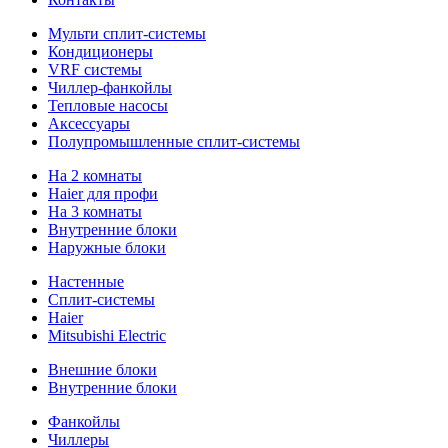
Мульти сплит-системы
Кондиционеры
VRF системы
Чиллер-фанкойлы
Тепловые насосы
Аксессуары
Полупромышленные сплит-системы
На 2 комнаты
Haier для профи
На 3 комнаты
Внутренние блоки
Наружные блоки
Настенные
Сплит-системы
Haier
Mitsubishi Electric
Внешние блоки
Внутренние блоки
Фанкойлы
Чиллеры