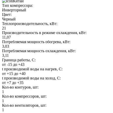
Китай
Тип компрессора:
Инверторный
Цвет:
Черный
Теплопроизводительность, кВт:
21
Производительность в режиме охлаждения, кВт:
11,07
Потребляемая мощность обогрева, кВт:
3,03
Потребляемая мощность охлаждения, кВт:
3,11
Граница работы, С:
от -15 до +43
t производимой воды на нагрев, С:
от +15 до +40
t производимой воды на холод, С:
от +7 до +35
Кол-во контуров, шт:
1
Кол-во компрессоров, шт:
1
Кол-во вентиляторов, шт:
1