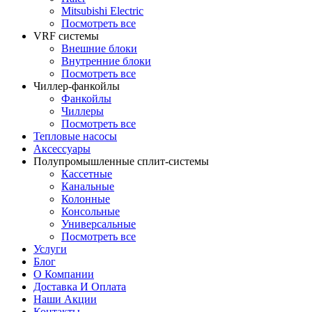
Mitsubishi Electric
Посмотреть все
VRF системы
Внешние блоки
Внутренние блоки
Посмотреть все
Чиллер-фанкойлы
Фанкойлы
Чиллеры
Посмотреть все
Тепловые насосы
Аксессуары
Полупромышленные сплит-системы
Кассетные
Канальные
Колонные
Консольные
Универсальные
Посмотреть все
Услуги
Блог
О Компании
Доставка И Оплата
Наши Акции
Контакты