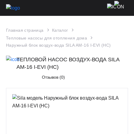
Главная страница
Каталог
Тепловые насосы для отопления дома
Наружный блок воздух-вода SILA AM-16 I-EVI (HC)
ТЕПЛОВОЙ НАСОС ВОЗДУХ-ВОДА SILA
AM-16 I-EVI (HC)
Отзывов (0)