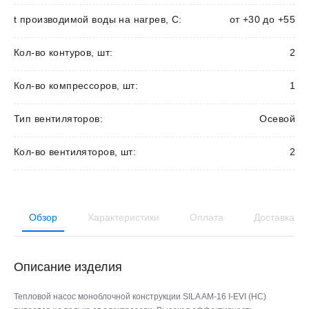
t производимой воды на нагрев, С:
от +30 до +55
Кол-во контуров, шт:
2
Кол-во компрессоров, шт:
1
Тип вентиляторов:
Осевой
Кол-во вентиляторов, шт:
2
Обзор
Характеристики
Оплата
Доставка
Описание изделия
Тепловой насос моноблочной конструкции SILA AM-16 I-EVI (HC)