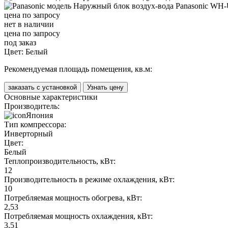
цена по запросу
нет в наличии
цена по запросу
под заказ
Цвет:
Белый
Рекомендуемая площадь помещения, кв.м:
заказать с установкой
Узнать цену
Основные характеристики
Производитель:
Япония
Тип компрессора:
Инверторный
Цвет:
Белый
Теплопроизводительность, кВт:
12
Производительность в режиме охлаждения, кВт:
10
Потребляемая мощность обогрева, кВт:
2,53
Потребляемая мощность охлаждения, кВт:
3,51