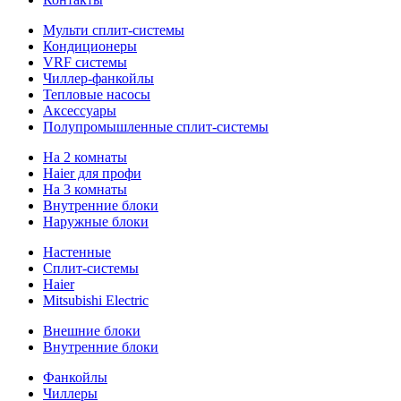
Мульти сплит-системы
Кондиционеры
VRF системы
Чиллер-фанкойлы
Тепловые насосы
Аксессуары
Полупромышленные сплит-системы
На 2 комнаты
Haier для профи
На 3 комнаты
Внутренние блоки
Наружные блоки
Настенные
Сплит-системы
Haier
Mitsubishi Electric
Внешние блоки
Внутренние блоки
Фанкойлы
Чиллеры