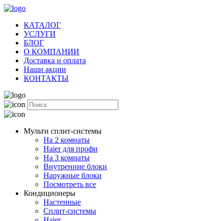
КАТАЛОГ
УСЛУГИ
БЛОГ
О КОМПАНИИ
Доставка и оплата
Наши акции
КОНТАКТЫ
Мульти сплит-системы
На 2 комнаты
Haier для профи
На 3 комнаты
Внутренние блоки
Наружные блоки
Посмотреть все
Кондиционеры
Настенные
Сплит-системы
Haier