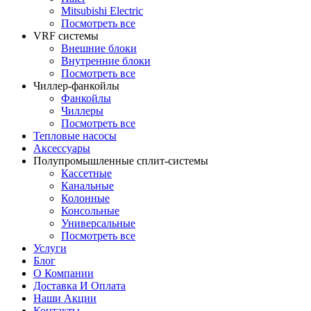
Mitsubishi Electric
Посмотреть все
VRF системы
Внешние блоки
Внутренние блоки
Посмотреть все
Чиллер-фанкойлы
Фанкойлы
Чиллеры
Посмотреть все
Тепловые насосы
Аксессуары
Полупромышленные сплит-системы
Кассетные
Канальные
Колонные
Консольные
Универсальные
Посмотреть все
Услуги
Блог
О Компании
Доставка И Оплата
Наши Акции
Контакты