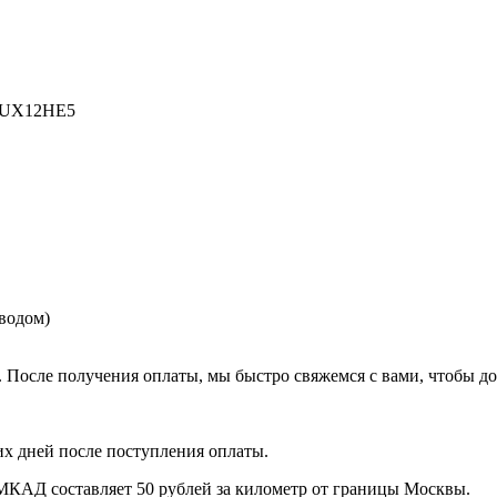
-UX12HE5
еводом)
. После получения оплаты, мы быстро свяжемся с вами, чтобы до
их дней после поступления оплаты.
МКАД составляет 50 рублей за километр от границы Москвы.