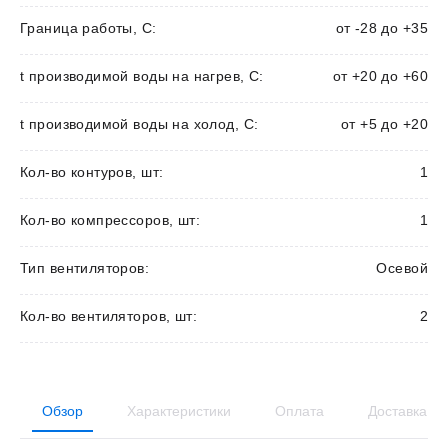
Граница работы, С:
от -28 до +35
t производимой воды на нагрев, С:
от +20 до +60
t производимой воды на холод, С:
от +5 до +20
Кол-во контуров, шт:
1
Кол-во компрессоров, шт:
1
Тип вентиляторов:
Осевой
Кол-во вентиляторов, шт:
2
Обзор
Характеристики
Оплата
Доставка