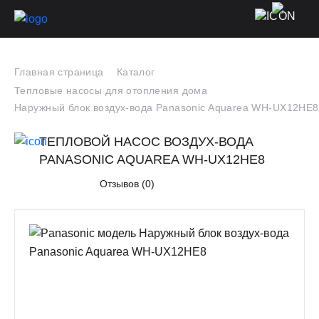
Главная страница
Каталог
Тепловые насосы для отопления дома
Наружный блок воздух-вода Panasonic Aquarea WH-UX12HE8
ТЕПЛОВОЙ НАСОС ВОЗДУХ-ВОДА
PANASONIC AQUAREA WH-UX12HE8
Отзывов (0)