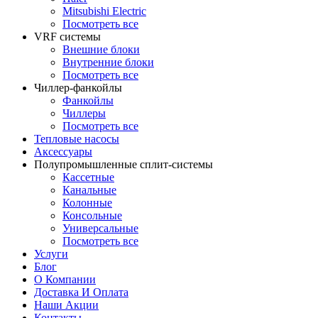
Mitsubishi Electric
Посмотреть все
VRF системы
Внешние блоки
Внутренние блоки
Посмотреть все
Чиллер-фанкойлы
Фанкойлы
Чиллеры
Посмотреть все
Тепловые насосы
Аксессуары
Полупромышленные сплит-системы
Кассетные
Канальные
Колонные
Консольные
Универсальные
Посмотреть все
Услуги
Блог
О Компании
Доставка И Оплата
Наши Акции
Контакты