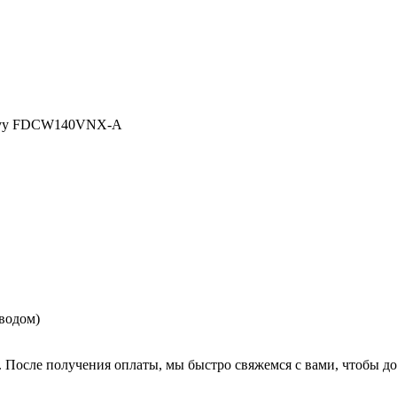
eavy FDCW140VNX-A
еводом)
. После получения оплаты, мы быстро свяжемся с вами, чтобы до