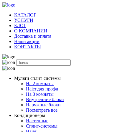
КАТАЛОГ
УСЛУГИ
БЛОГ
О КОМПАНИИ
Доставка и оплата
Наши акции
КОНТАКТЫ
Мульти сплит-системы
На 2 комнаты
Haier для профи
На 3 комнаты
Внутренние блоки
Наружные блоки
Посмотреть все
Кондиционеры
Настенные
Сплит-системы
Haier