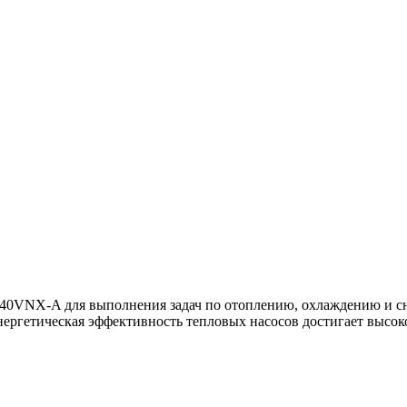
40VNX-A для выполнения задач по отоплению, охлаждению и сна
Энергетическая эффективность тепловых насосов достигает высок