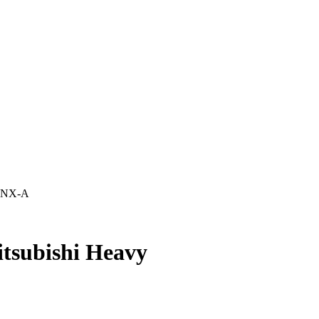
0VNX-A
tsubishi Heavy