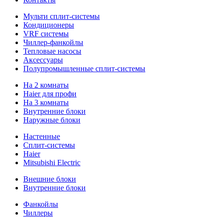
Мульти сплит-системы
Кондиционеры
VRF системы
Чиллер-фанкойлы
Тепловые насосы
Аксессуары
Полупромышленные сплит-системы
На 2 комнаты
Haier для профи
На 3 комнаты
Внутренние блоки
Наружные блоки
Настенные
Сплит-системы
Haier
Mitsubishi Electric
Внешние блоки
Внутренние блоки
Фанкойлы
Чиллеры