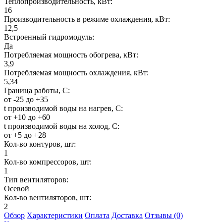
Теплопроизводительность, кВт:
16
Производительность в режиме охлаждения, кВт:
12,5
Встроенный гидромодуль:
Да
Потребляемая мощность обогрева, кВт:
3,9
Потребляемая мощность охлаждения, кВт:
5,34
Граница работы, С:
от -25 до +35
t производимой воды на нагрев, С:
от +10 до +60
t производимой воды на холод, С:
от +5 до +28
Кол-во контуров, шт:
1
Кол-во компрессоров, шт:
1
Тип вентиляторов:
Осевой
Кол-во вентиляторов, шт:
2
Обзор
Характеристики
Оплата
Доставка
Отзывы (0)