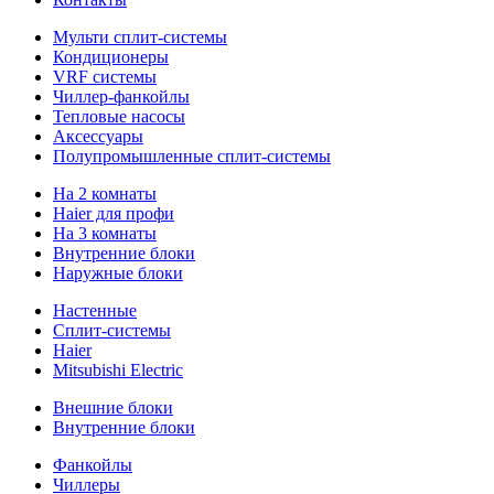
Мульти сплит-системы
Кондиционеры
VRF системы
Чиллер-фанкойлы
Тепловые насосы
Аксессуары
Полупромышленные сплит-системы
На 2 комнаты
Haier для профи
На 3 комнаты
Внутренние блоки
Наружные блоки
Настенные
Сплит-системы
Haier
Mitsubishi Electric
Внешние блоки
Внутренние блоки
Фанкойлы
Чиллеры