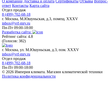
О компании
Доставка и оплата
Сертификаты
Отзывы
Вопрос-
ответ
Контакты
Карта сайта
Отдел продаж
8 (499) 702-68-18
г. Москва, М.Юшуньская, д.3, помещ. XXXV
inbox@vrf-mrv.ru
Пн-Пт 09:00-18:00
Разработка сайта:
Рейтинг сайта: 4.8
(Голосов: 382)
г. Москва, ул. М.Юшуньская, д.3, пом. XXXV
inbox@vrf-mrv.ru
Отдел продаж
8 (499) 702-68-18
Пн-Пт 09:00-18:00
© 2026 Империя климата. Магазин климатической техники
Политика конфиденциальности