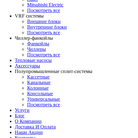
Mitsubishi Electric
Посмотреть все
VRF системы
Внешние блоки
Внутренние блоки
Посмотреть все
Чиллер-фанкойлы
Фанкойлы
Чиллеры
Посмотреть все
Тепловые насосы
Аксессуары
Полупромышленные сплит-системы
Кассетные
Канальные
Колонные
Консольные
Универсальные
Посмотреть все
Услуги
Блог
О Компании
Доставка И Оплата
Наши Акции
Контакты