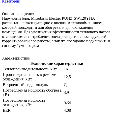
Категории
Описание изделия
Наружный блок Mitsubishi Electric PUHZ-SW120YHA
рассчитан на эксплуатацию с внешним теплообменником,
который подходит и для обогрева, и для охлаждения
помещения. Для увеличения эффективности теплового насоса
отслеживается потребление электроэнергии с последующей
корректировкой его работы, а так же его удобно подключить в
систему "умного дома".
Характеристики
Технические характеристики
Теплопроизводительность, кВт
16
Производительность в режиме
12,5
охлаждения, кВт
Встроенный гидромодуль
Да
Потребляемая мощность обогрева,
3,9
кВт
Потребляемая мощность
5,34
охлаждения, кВт
EER
4,08