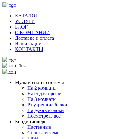
КАТАЛОГ
УСЛУГИ
БЛОГ
О КОМПАНИИ
Доставка и оплата
Наши акции
КОНТАКТЫ
Мульти сплит-системы
На 2 комнаты
Haier для профи
На 3 комнаты
Внутренние блоки
Наружные блоки
Посмотреть все
Кондиционеры
Настенные
Сплит-системы
Haier