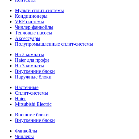
Мульти сплит-системы
Кондиционеры
VRF системы
Чиллер-фанкойлы
Тепловые насосы
Аксессуары
Полупромышленные сплит-системы
На 2 комнаты
Haier для профи
На 3 комнаты
Внутренние блоки
Наружные блоки
Настенные
Сплит-системы
Haier
Mitsubishi Electric
Внешние блоки
Внутренние блоки
Фанкойлы
Чиллеры