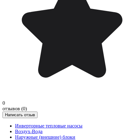
0
отзывов (0)
Написать отзыв
Инверторные тепловые насосы
Воздух-Вода
Наружные (внешние) блоки