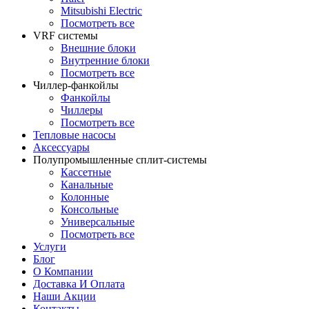
Mitsubishi Electric
Посмотреть все
VRF системы
Внешние блоки
Внутренние блоки
Посмотреть все
Чиллер-фанкойлы
Фанкойлы
Чиллеры
Посмотреть все
Тепловые насосы
Аксессуары
Полупромышленные сплит-системы
Кассетные
Канальные
Колонные
Консольные
Универсальные
Посмотреть все
Услуги
Блог
О Компании
Доставка И Оплата
Наши Акции
Контакты