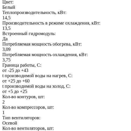
Цвет:
Белый
Теплопроизводительность, кВт:
14,5
Производительность в режиме охлаждения, кВт:
13,5
Встроенный гидромодуль:
Да
Потребляемая мощность обогрева, кВт:
3,09
Потребляемая мощность охлаждения, кВт:
3,75
Граница работы, С:
от -25 до +43
t производимой воды на нагрев, С:
от +25 до +60
t производимой воды на холод, С:
от +5 до +25
Кол-во контуров, шт:
2
Кол-во компрессоров, шт:
1
Тип вентиляторов:
Осевой
Кол-во вентиляторов, шт: