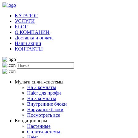
КАТАЛОГ
УСЛУГИ
БЛОГ
О КОМПАНИИ
Доставка и оплата
Наши акции
КОНТАКТЫ
Мульти сплит-системы
На 2 комнаты
Haier для профи
На 3 комнаты
Внутренние блоки
Наружные блоки
Посмотреть все
Кондиционеры
Настенные
Сплит-системы
Haier