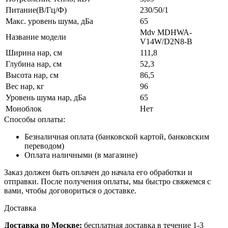
Питание(В/Гц/Ф)
230/50/1
Макс. уровень шума, дБа
65
Mdv MDHWA-
Название модели
V14W/D2N8-B
Ширина нар, см
111,8
Глубина нар, см
52,3
Высота нар, см
86,5
Вес нар, кг
96
Уровень шума нар, дБа
65
Моноблок
Нет
Способы оплаты:
Безналичная оплата (банковской картой, банковским
переводом)
Оплата наличными (в магазине)
Заказ должен быть оплачен до начала его обработки и
отправки. После получения оплаты, мы быстро свяжемся с
вами, чтобы договориться о доставке.
Доставка
Доставка по Москве:
бесплатная доставка в течение 1-3