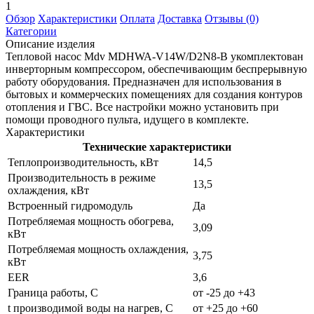
1
Обзор
Характеристики
Оплата
Доставка
Отзывы (0)
Категории
Описание изделия
Тепловой насос Mdv MDHWA-V14W/D2N8-B укомплектован
инверторным компрессором, обеспечивающим беспрерывную
работу оборудования. Предназначен для использования в
бытовых и коммерческих помещениях для создания контуров
отопления и ГВС. Все настройки можно установить при
помощи проводного пульта, идущего в комплекте.
Характеристики
Технические характеристики
Теплопроизводительность, кВт
14,5
Производительность в режиме
13,5
охлаждения, кВт
Встроенный гидромодуль
Да
Потребляемая мощность обогрева,
3,09
кВт
Потребляемая мощность охлаждения,
3,75
кВт
EER
3,6
Граница работы, С
от -25 до +43
t производимой воды на нагрев, С
от +25 до +60