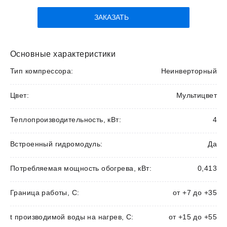
ЗАКАЗАТЬ
Основные характеристики
Тип компрессора:
Неинверторный
Цвет:
Мультицвет
Теплопроизводительность, кВт:
4
Встроенный гидромодуль:
Да
Потребляемая мощность обогрева, кВт:
0,413
Граница работы, С:
от +7 до +35
t производимой воды на нагрев, С:
от +15 до +55