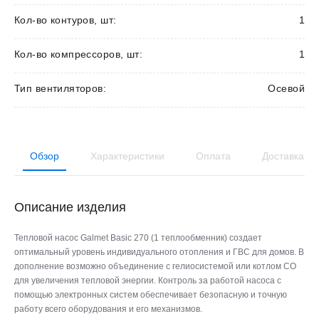
Кол-во контуров, шт:
1
Кол-во компрессоров, шт:
1
Тип вентиляторов:
Осевой
Обзор
Характеристики
Оплата
Доставка
Описание изделия
Тепловой насос Galmet Basic 270 (1 теплообменник) создает
оптимальный уровень индивидуального отопления и ГВС для домов. В
дополнение возможно объединение с гелиосистемой или котлом СО
для увеличения тепловой энергии. Контроль за работой насоса с
помощью электронных систем обеспечивает безопасную и точную
работу всего оборудования и его механизмов.