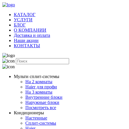
КАТАЛОГ
УСЛУГИ
БЛОГ
О КОМПАНИИ
Доставка и оплата
Наши акции
КОНТАКТЫ
Мульти сплит-системы
На 2 комнаты
Haier для профи
На 3 комнаты
Внутренние блоки
Наружные блоки
Посмотреть все
Кондиционеры
Настенные
Сплит-системы
Haier