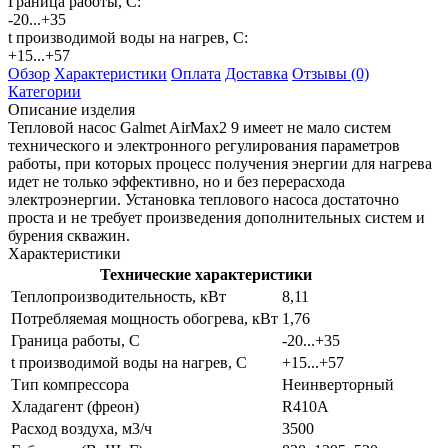
Граница работы, С:
-20...+35
t производимой воды на нагрев, С:
+15...+57
Обзор
Характеристики
Оплата
Доставка
Отзывы (0)
Категории
Описание изделия
Тепловой насос Galmet AirMax2 9 имеет не мало систем
технического и электронного регулирования параметров
работы, при которых процесс получения энергии для нагрева
идет не только эффективно, но и без перерасхода
электроэнергии. Установка теплового насоса достаточно
проста и не требует произведения дополнительных систем и
бурения скважин.
Характеристики
Технические характеристики
Теплопроизводительность, кВт
8,11
Потребляемая мощность обогрева, кВт
1,76
Граница работы, С
-20...+35
t производимой воды на нагрев, С
+15...+57
Тип компрессора
Неинверторный
Хладагент (фреон)
R410А
Расход воздуха, м3/ч
3500