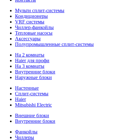
Мульти сплит-системы
Кондиционеры
VRF системы
Чиллер-фанкойлы
Тепловые насосы
Аксессуары
Полупромышленные сплит-системы
На 2 комнаты
Haier для профи
На 3 комнаты
Внутренние блоки
Наружные блоки
Настенные
Сплит-системы
Haier
Mitsubishi Electric
Внешние блоки
Внутренние блоки
Фанкойлы
Чиллеры