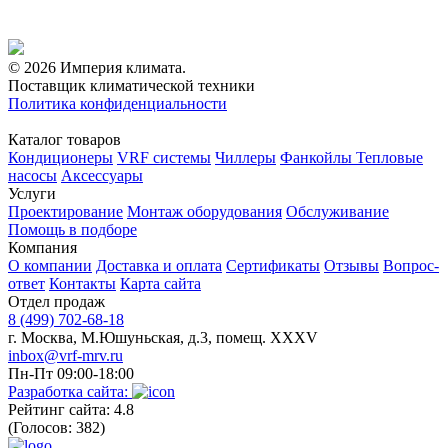
© 2026 Империя климата.
Поставщик климатической техники
Политика конфиденциальности
Каталог товаров
Кондиционеры
VRF системы
Чиллеры
Фанкойлы
Тепловые
насосы
Аксессуары
Услуги
Проектирование
Монтаж оборудования
Обслуживание
Помощь в подборе
Компания
О компании
Доставка и оплата
Сертификаты
Отзывы
Вопрос-
ответ
Контакты
Карта сайта
Отдел продаж
8 (499) 702-68-18
г. Москва, М.Юшуньская, д.3, помещ. XXXV
inbox@vrf-mrv.ru
Пн-Пт 09:00-18:00
Разработка сайта:
Рейтинг сайта: 4.8
(Голосов: 382)