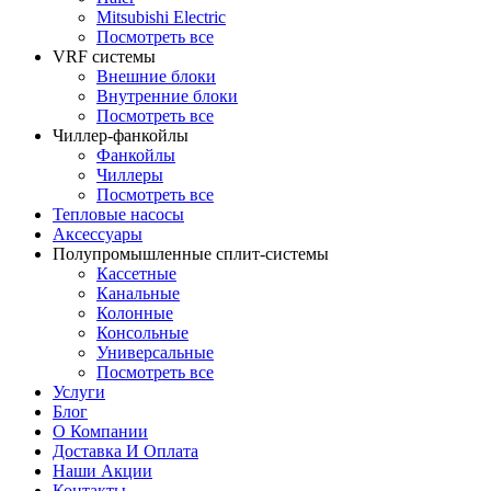
Mitsubishi Electric
Посмотреть все
VRF системы
Внешние блоки
Внутренние блоки
Посмотреть все
Чиллер-фанкойлы
Фанкойлы
Чиллеры
Посмотреть все
Тепловые насосы
Аксессуары
Полупромышленные сплит-системы
Кассетные
Канальные
Колонные
Консольные
Универсальные
Посмотреть все
Услуги
Блог
О Компании
Доставка И Оплата
Наши Акции
Контакты