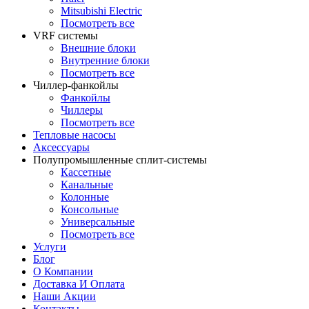
Mitsubishi Electric
Посмотреть все
VRF системы
Внешние блоки
Внутренние блоки
Посмотреть все
Чиллер-фанкойлы
Фанкойлы
Чиллеры
Посмотреть все
Тепловые насосы
Аксессуары
Полупромышленные сплит-системы
Кассетные
Канальные
Колонные
Консольные
Универсальные
Посмотреть все
Услуги
Блог
О Компании
Доставка И Оплата
Наши Акции
Контакты