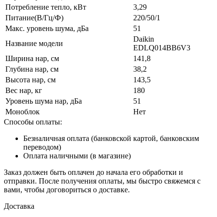
Потребление тепло, кВт
3,29
Питание(В/Гц/Ф)
220/50/1
Макс. уровень шума, дБа
51
Daikin
Название модели
EDLQ014BB6V3
Ширина нар, см
141,8
Глубина нар, см
38,2
Высота нар, см
143,5
Вес нар, кг
180
Уровень шума нар, дБа
51
Моноблок
Нет
Способы оплаты:
Безналичная оплата (банковской картой, банковским
переводом)
Оплата наличными (в магазине)
Заказ должен быть оплачен до начала его обработки и
отправки. После получения оплаты, мы быстро свяжемся с
вами, чтобы договориться о доставке.
Доставка