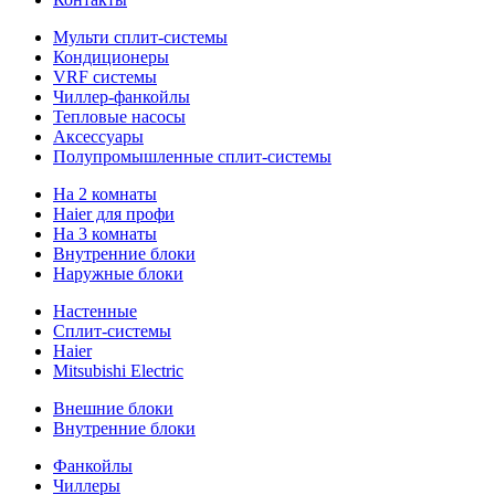
Мульти сплит-системы
Кондиционеры
VRF системы
Чиллер-фанкойлы
Тепловые насосы
Аксессуары
Полупромышленные сплит-системы
На 2 комнаты
Haier для профи
На 3 комнаты
Внутренние блоки
Наружные блоки
Настенные
Сплит-системы
Haier
Mitsubishi Electric
Внешние блоки
Внутренние блоки
Фанкойлы
Чиллеры