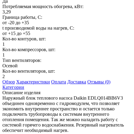
Да
Потребляемая мощность обогрева, кВт:
3,29
Граница работы, С:
от -20 до +35
t производимой воды на нагрев, С:
от +15 до +55
Кол-во контуров, шт:
1
Кол-во компрессоров, шт:
1
Тип вентиляторов:
Осевой
Кол-во вентиляторов, шт:
2
Обзор
Характеристики
Оплата
Доставка
Отзывы (0)
Категории
Описание изделия
Наружный блок теплового насоса Daikin EDLQ014BB6V3
объединен одновременно с гидромодулем, что позволяет
экономить внутреннее пространство и остается только
подключить трубопроводы к системам внутреннего
отопления помещения. Так же можно наладить работу с
системой горячего водоснабжения. Резервный нагреватель
обеспечит необходимый нагрев.