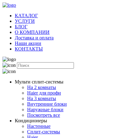
КАТАЛОГ
УСЛУГИ
БЛОГ
О КОМПАНИИ
Доставка и оплата
Наши акции
КОНТАКТЫ
Мульти сплит-системы
На 2 комнаты
Haier для профи
На 3 комнаты
Внутренние блоки
Наружные блоки
Посмотреть все
Кондиционеры
Настенные
Сплит-системы
Haier