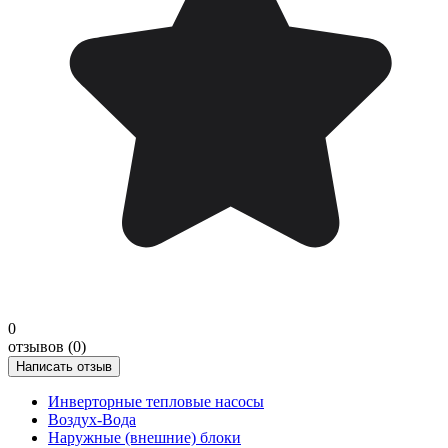
0
отзывов (0)
Написать отзыв
Инверторные тепловые насосы
Воздух-Вода
Наружные (внешние) блоки