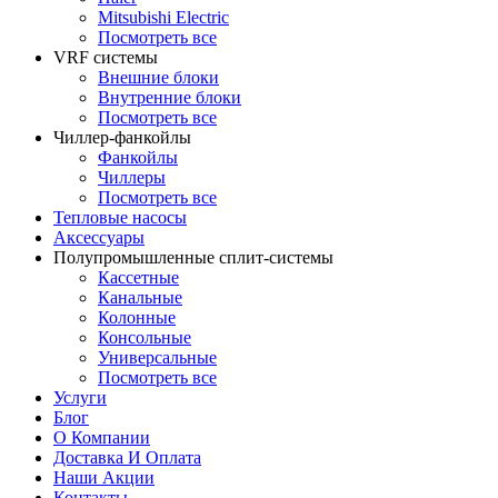
Mitsubishi Electric
Посмотреть все
VRF системы
Внешние блоки
Внутренние блоки
Посмотреть все
Чиллер-фанкойлы
Фанкойлы
Чиллеры
Посмотреть все
Тепловые насосы
Аксессуары
Полупромышленные сплит-системы
Кассетные
Канальные
Колонные
Консольные
Универсальные
Посмотреть все
Услуги
Блог
О Компании
Доставка И Оплата
Наши Акции
Контакты