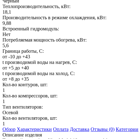
Черный
Теплопроизводительность, кВт:
18,1
Производительность в режиме охлаждения, кВт:
9,88
Встроенный гидромодуль:
Нет
Потребляемая мощность обогрева, кВт:
5,6
Граница работы, С:
от -10 до +43
t производимой воды на нагрев, С:
от +5 до +40
t производимой воды на холод, С:
от +8 до +35
Кол-во контуров, шт:
1
Кол-во компрессоров, шт:
1
Тип вентиляторов:
Осевой
Кол-во вентиляторов, шт:
1
Обзор
Характеристики
Оплата
Доставка
Отзывы (0)
Категории
Описание изделия