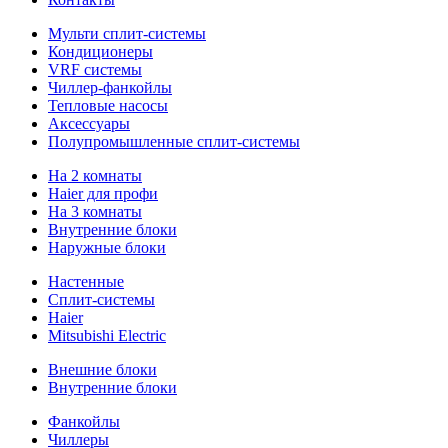
Мульти сплит-системы
Кондиционеры
VRF системы
Чиллер-фанкойлы
Тепловые насосы
Аксессуары
Полупромышленные сплит-системы
На 2 комнаты
Haier для профи
На 3 комнаты
Внутренние блоки
Наружные блоки
Настенные
Сплит-системы
Haier
Mitsubishi Electric
Внешние блоки
Внутренние блоки
Фанкойлы
Чиллеры