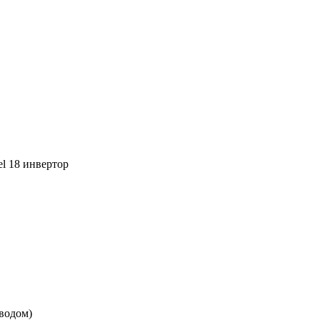
l 18 инвертор
еводом)