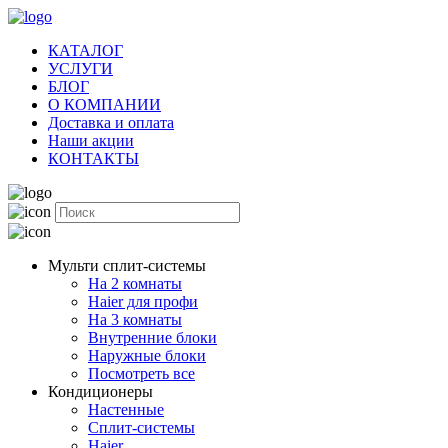
КАТАЛОГ
УСЛУГИ
БЛОГ
О КОМПАНИИ
Доставка и оплата
Наши акции
КОНТАКТЫ
Мульти сплит-системы
На 2 комнаты
Haier для профи
На 3 комнаты
Внутренние блоки
Наружные блоки
Посмотреть все
Кондиционеры
Настенные
Сплит-системы
Haier