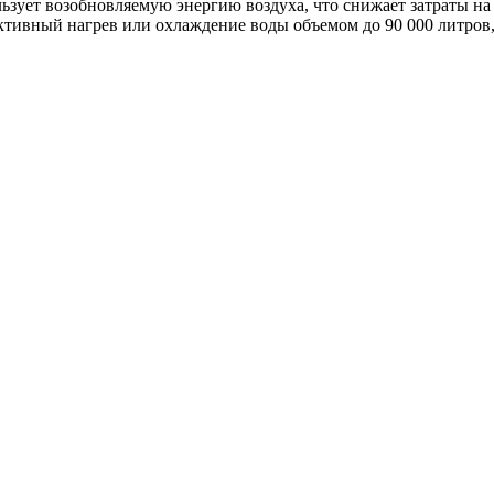
льзует возобновляемую энергию воздуха, что снижает затраты 
ктивный нагрев или охлаждение воды объемом до 90 000 литров,