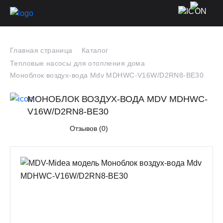
Главная страница
Каталог
Тепловые насосы для отопления дома
Моноблок воздух-вода Mdv MDHWC-V16W/D2RN8-BE30
МОНОБЛОК ВОЗДУХ-ВОДА MDV MDHWC-
V16W/D2RN8-BE30
Отзывов (0)