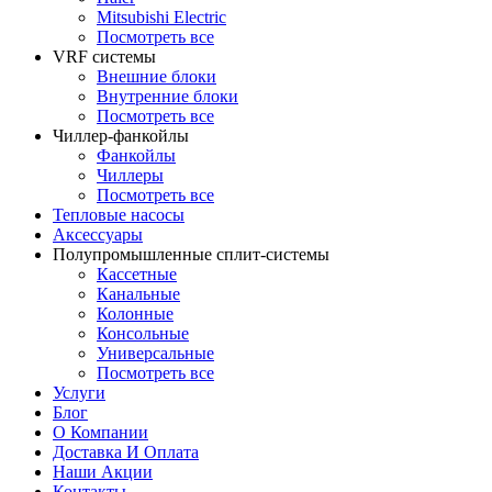
Mitsubishi Electric
Посмотреть все
VRF системы
Внешние блоки
Внутренние блоки
Посмотреть все
Чиллер-фанкойлы
Фанкойлы
Чиллеры
Посмотреть все
Тепловые насосы
Аксессуары
Полупромышленные сплит-системы
Кассетные
Канальные
Колонные
Консольные
Универсальные
Посмотреть все
Услуги
Блог
О Компании
Доставка И Оплата
Наши Акции
Контакты