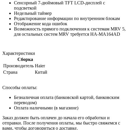
Сенсорный 7‐дюймовый TFT LCD‐дисплей с
подсветкой
Недельный таймер
Редактирование информации по внутренним блокам
Отображение кода ошибок
Возможность прямого подключения к системам MRV 5,
для остальных систем MRV требуется HA-MA164AD
Характеристики
Сборка
Производитель
Haier
Страна
Китай
Способы оплаты:
Безналичная оплата (банковской картой, банковским
переводом)
Оплата наличными (в магазине)
Заказ должен быть оплачен до начала его обработки и
отправки. После получения оплаты, мы быстро свяжемся с
вами, чтобы договориться о доставке.