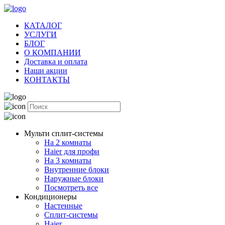
КАТАЛОГ
УСЛУГИ
БЛОГ
О КОМПАНИИ
Доставка и оплата
Наши акции
КОНТАКТЫ
Мульти сплит-системы
На 2 комнаты
Haier для профи
На 3 комнаты
Внутренние блоки
Наружные блоки
Посмотреть все
Кондиционеры
Настенные
Сплит-системы
Haier