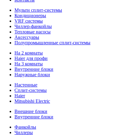
Мульти сплит-системы
Кондиционеры
VRF системы
Чиллер-фанкойлы
Тепловые насосы
Аксессуары
Полупромышленные сплит-системы
На 2 комнаты
Haier для профи
На 3 комнаты
Внутренние блоки
Наружные блоки
Настенные
Сплит-системы
Haier
Mitsubishi Electric
Внешние блоки
Внутренние блоки
Фанкойлы
Чиллеры